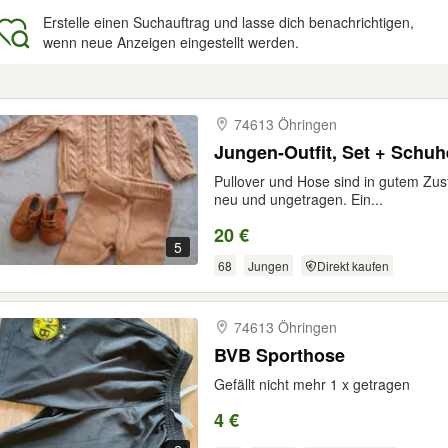
Erstelle einen Suchauftrag und lasse dich benachrichtigen,
wenn neue Anzeigen eingestellt werden.
gebnisse
74613 Öhringen
Jungen-Outfit, Set + Schuh
Pullover und Hose sind in gutem Zus
neu und ungetragen. Ein...
20 €
5
68
Jungen
Direkt kaufen
74613 Öhringen
BVB Sporthose
Gefällt nicht mehr 1 x getragen
4 €