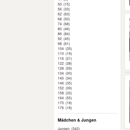
50
(15)
56
(33)
62
(63)
68
(50)
74
(68)
80
(46)
86
(84)
92
(45)
98
(61)
104
(35)
110
(19)
116
(21)
122
(38)
128
(59)
134
(30)
140
(34)
146
(35)
152
(39)
158
(32)
164
(55)
170
(18)
176
(18)
Mädchen & Jungen
Jungen
(342)