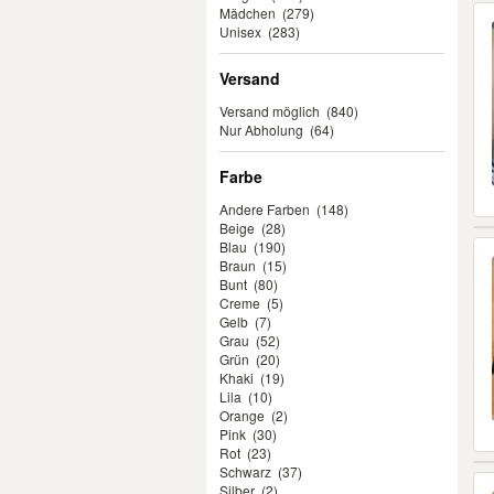
Mädchen
(279)
Unisex
(283)
Versand
Versand möglich
(840)
Nur Abholung
(64)
Farbe
Andere Farben
(148)
Beige
(28)
Blau
(190)
Braun
(15)
Bunt
(80)
Creme
(5)
Gelb
(7)
Grau
(52)
Grün
(20)
Khaki
(19)
Lila
(10)
Orange
(2)
Pink
(30)
Rot
(23)
Schwarz
(37)
Silber
(2)