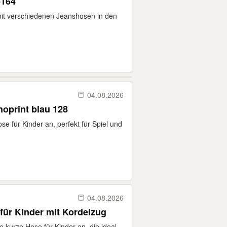
-164
 mit verschiedenen Jeanshosen in den
04.08.2026
noprint blau 128
se für Kinder an, perfekt für Spiel und
04.08.2026
ür Kinder mit Kordelzug
 kurze Hose für Kinder an, die ideal