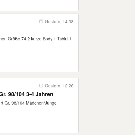
Gestern, 14:38
en Größe 74 2 kurze Body 1 Tshirt 1
Gestern, 12:26
Matsch- Und Buddelanzug Gr. 98/104 3-4 Jahren
tert Gr. 98/104 Mädchen/Junge