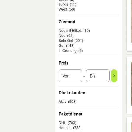
Türkis
(11)
Weiß
(50)
Zustand
Neu mit Etikett
(15)
Neu
(62)
Sehr Gut
(591)
Gut
(148)
In Ordnung
(5)
Preis
-
Direkt kaufen
Aktiv
(903)
Paketdienst
DHL
(703)
Hermes
(732)