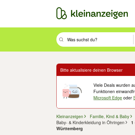
Suchbegriff eingeben. Eingabetaste drüc
Bitte aktualisiere deinen Browser
Viele Deals wurden au
Funktionen einwandfre
Microsoft Edge
oder
Kleinanzeigen
Familie, Kind & Baby
Baby- & Kinderkleidung in Öhringen
1
Württemberg