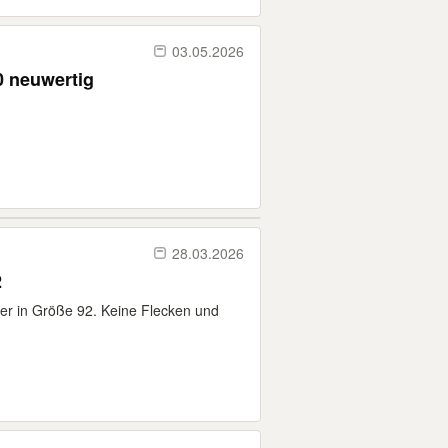
03.05.2026
0 neuwertig
28.03.2026
2
er in Größe 92. Keine Flecken und