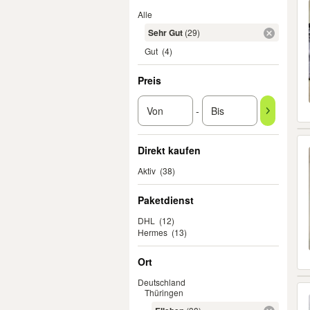
Alle
Sehr Gut
(29)
Gut
(4)
Preis
-
Direkt kaufen
Aktiv
(38)
Paketdienst
DHL
(12)
Hermes
(13)
Ort
Deutschland
Thüringen