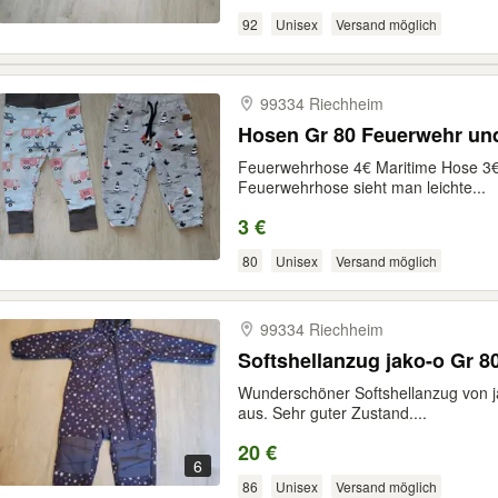
92
Unisex
Versand möglich
99334 Riechheim
Hosen Gr 80 Feuerwehr un
Feuerwehrhose 4€ Maritime Hose 3€ 
Feuerwehrhose sieht man leichte...
3 €
80
Unisex
Versand möglich
99334 Riechheim
Softshellanzug jako-o Gr 8
Wunderschöner Softshellanzug von jak
aus. Sehr guter Zustand....
20 €
6
86
Unisex
Versand möglich