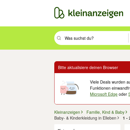
Suchbegriff eingeben. Eingabetaste drüc
Bitte aktualisiere deinen Browser
Viele Deals wurden au
Funktionen einwandfre
Microsoft Edge
oder
Kleinanzeigen
Familie, Kind & Baby
Baby- & Kinderkleidung in Elleben
1 -
Filter