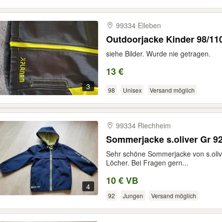
99334 Elleben
Outdoorjacke Kinder 98/11
siehe Bilder. Wurde nie getragen.
13 €
3
98
Unisex
Versand möglich
99334 Riechheim
Sommerjacke s.oliver Gr 9
Sehr schöne Sommerjacke von s.oliv
Löcher. Bei Fragen gern...
10 € VB
4
92
Jungen
Versand möglich