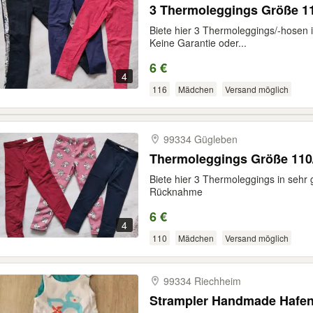
3 Thermoleggings Größe 1
Biete hier 3 Thermoleggings/-hosen
Keine Garantie oder...
6 €
4
116
Mädchen
Versand möglich
99334 Gügleben
Thermoleggings Größe 110
Biete hier 3 Thermoleggings in sehr
Rücknahme
6 €
4
110
Mädchen
Versand möglich
99334 Riechheim
Strampler Handmade Hafenk