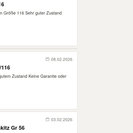
16
 in Größe 116 Sehr guter Zustand
08.02.2026
/116
 gutem Zustand Keine Garantie oder
03.02.2026
itz Gr 56