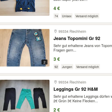
4 €
74
Unisex
Versand möglich
99334 Riechheim
Jeans Topomini Gr 92
Sehr gut erhaltene Jeans von Topomi
Fragen gern...
3 €
2
92
Jungen
Versand möglich
99334 Riechheim
Leggings Gr 92 H&M
Sehr gut erhaltene Leggings dürfen 
2€ Grün 3€ Keine Flecken...
2 €