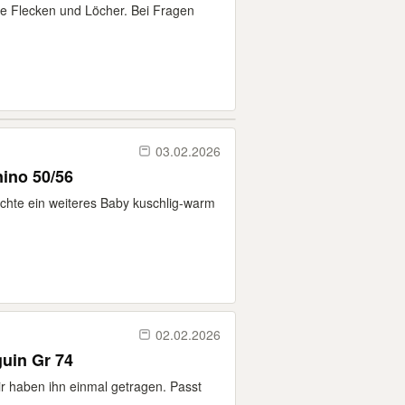
e Flecken und Löcher. Bei Fragen
03.02.2026
ino 50/56
chte ein weiteres Baby kuschlig-warm
02.02.2026
langarmshirt Fasching Pinguin Gr 74
ir haben ihn einmal getragen. Passt