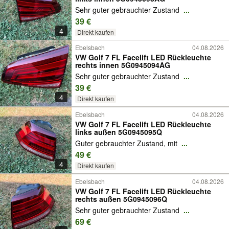
Sehr guter gebrauchter Zustand
...
39 €
4
Direkt kaufen
Ebelsbach
04.08.2026
VW Golf 7 FL Facelift LED Rückleuchte
rechts innen 5G0945094AG
Sehr guter gebrauchter Zustand
...
39 €
4
Direkt kaufen
Ebelsbach
04.08.2026
VW Golf 7 FL Facelift LED Rückleuchte
links außen 5G0945095Q
Guter gebrauchter Zustand, mit
...
49 €
4
Direkt kaufen
Ebelsbach
04.08.2026
VW Golf 7 FL Facelift LED Rückleuchte
rechts außen 5G0945096Q
Sehr guter gebrauchter Zustand
...
69 €