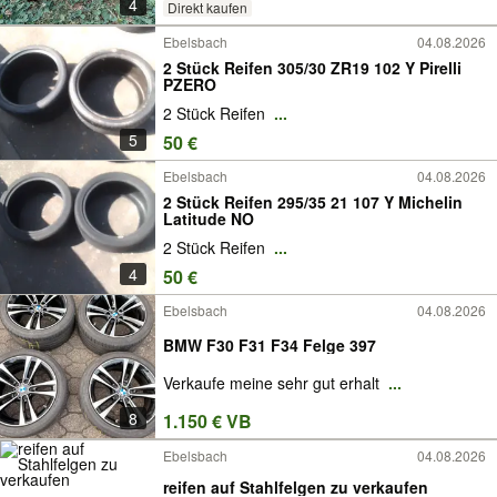
4
Direkt kaufen
Ebelsbach
04.08.2026
2 Stück Reifen 305/30 ZR19 102 Y Pirelli
PZERO
2 Stück Reifen
...
5
50 €
Ebelsbach
04.08.2026
2 Stück Reifen 295/35 21 107 Y Michelin
Latitude NO
2 Stück Reifen
...
4
50 €
Ebelsbach
04.08.2026
BMW F30 F31 F34 Felge 397
Verkaufe meine sehr gut erhalt
...
8
1.150 € VB
Ebelsbach
04.08.2026
reifen auf Stahlfelgen zu verkaufen