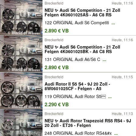
Breckerfeld
Heute, 11:16
NEU ✨ Audi S6 Competition - 21 Zoll
Felgen 4K0601025AS - A6 C8 RS
122 ORIGINAL Audi S6 Competiti
...
7
2.890 € VB
Breckerfeld
Heute, 11:16
NEU ✨ Audi S6 Competition - 21 Zoll
Felgen 4K0601025BK - A6 C8 RS
131 ORIGINAL Audi A6/S6 C
...
7
2.890 € VB
Breckerfeld
Heute, 11:15
Audi Rotor II S5 S4 - 9J 20 Zoll -
8W0601025CF - Felgen - A5
119 ORIGINAL Audi Rotor S5
...
9
2.290 € VB
Breckerfeld
Heute, 11:13
NEU ✨ Audi Rotor Trapezoid RS5 RS4 - 9J
20 Zoll - ET26 - Felgen
248 ORIGINAL Audi Rotor RS4&#x
...