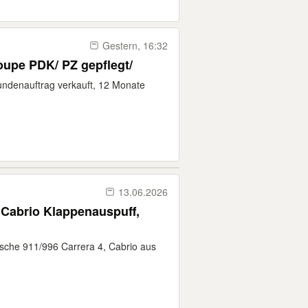
Gestern, 16:32
oupe PDK/ PZ gepflegt/
undenauftrag verkauft, 12 Monate
13.06.2026
 Cabrio Klappenauspuff,
rsche 911/996 Carrera 4, Cabrio aus