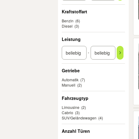
Kraftstoffart
Benzin
(6)
Diesel
(3)
Leistung
-
Getriebe
Automatik
(7)
Manuell
(2)
Fahrzeugtyp
Limousine
(2)
Cabrio
(3)
SUV/Geländewagen
(4)
Anzahl Türen