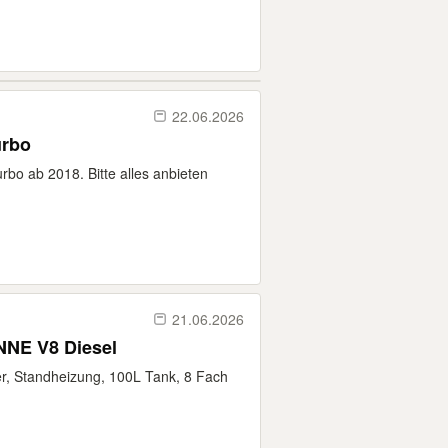
22.06.2026
urbo
bo ab 2018. Bitte alles anbieten
21.06.2026
E V8 Diesel
er, Standheizung, 100L Tank, 8 Fach