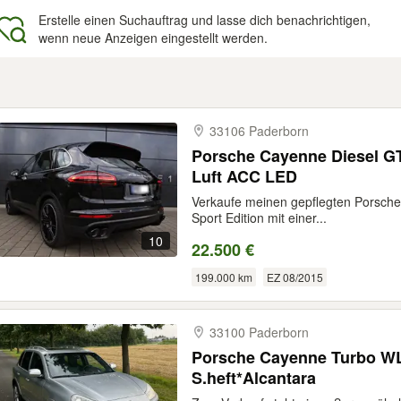
Erstelle einen Suchauftrag und lasse dich benachrichtigen,
wenn neue Anzeigen eingestellt werden.
gebnisse
33106 Paderborn
Porsche Cayenne Diesel G
Luft ACC LED
Verkaufe meinen gepflegten Porsch
Sport Edition mit einer...
10
22.500 €
199.000 km
EZ 08/2015
33100 Paderborn
Porsche Cayenne Turbo WL
S.heft*Alcantara