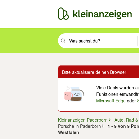
Suchbegriff eingeben. Eingabetaste drüc
Bitte aktualisiere deinen Browser
Viele Deals wurden au
Funktionen einwandfre
Microsoft Edge
oder
Kleinanzeigen Paderborn
Auto, Rad &
Porsche in Paderborn
1 - 9 von 9 Po
Westfalen