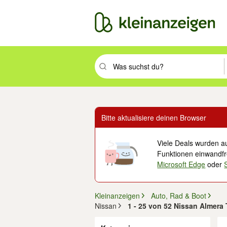
Suchbegriff eingeben. Eingabetaste drüc
Bitte aktualisiere deinen Browser
Viele Deals wurden au
Funktionen einwandfre
Microsoft Edge
oder
Kleinanzeigen
Auto, Rad & Boot
Nissan
1 - 25 von 52 Nissan Almer
Filter