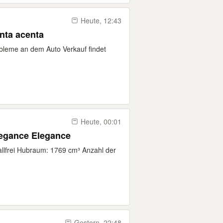
Heute, 12:43
nta acenta
obleme an dem Auto Verkauf findet
Heute, 00:01
legance Elegance
llfrei Hubraum: 1769 cm³ Anzahl der
Gestern, 22:48