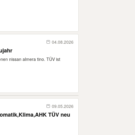
04.08.2026
ujahr
enen nissan almera tino. TÜV ist
09.05.2026
Nissan Almera Tino 1.8 Automatik,Klima,AHK TÜV neu