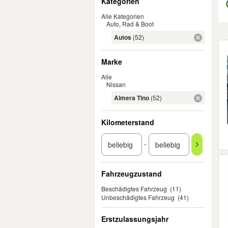
Kategorien
Alle Kategorien
Auto, Rad & Boot
Autos
(52)
Er
Marke
Alle
Nissan
Almera Tino
(52)
Kilometerstand
-
Fahrzeugzustand
Beschädigtes Fahrzeug
(11)
Unbeschädigtes Fahrzeug
(41)
Erstzulassungsjahr