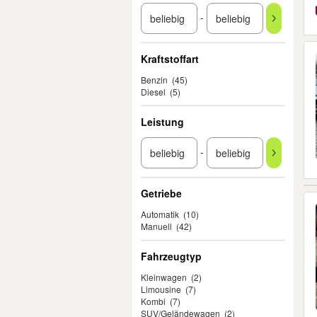
-
Kraftstoffart
Benzin
(45)
Diesel
(5)
Leistung
-
Getriebe
Automatik
(10)
Manuell
(42)
Fahrzeugtyp
Kleinwagen
(2)
Limousine
(7)
Kombi
(7)
SUV/Geländewagen
(2)