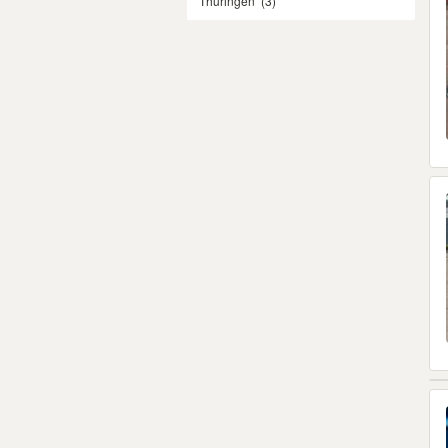
Thüringen
(3)