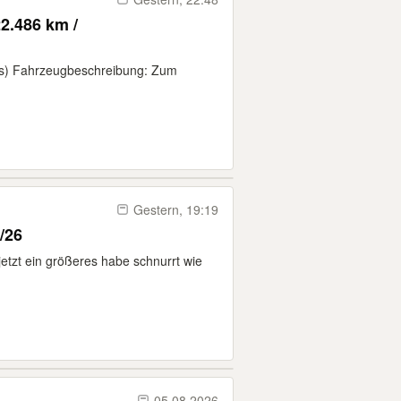
2.486 km /
is) Fahrzeugbeschreibung: Zum
Gestern, 19:19
/26
etzt ein größeres habe schnurrt wie
05.08.2026