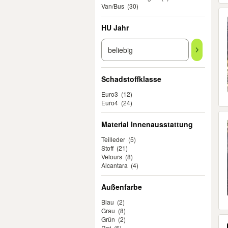
Van/Bus
(30)
HU Jahr
Schadstoffklasse
Euro3
(12)
Euro4
(24)
Material Innenausstattung
Teilleder
(5)
Stoff
(21)
Velours
(8)
Alcantara
(4)
Außenfarbe
Blau
(2)
Grau
(8)
Grün
(2)
Rot
(5)