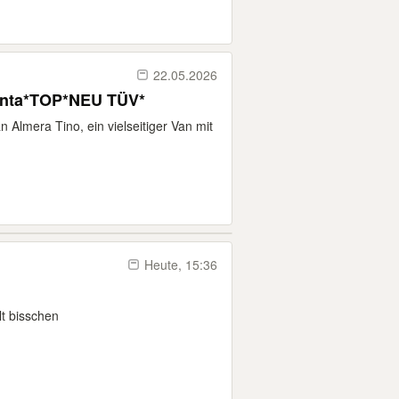
22.05.2026
centa*TOP*NEU TÜV*
 Almera Tino, ein vielseitiger Van mit
Heute, 15:36
lt bisschen