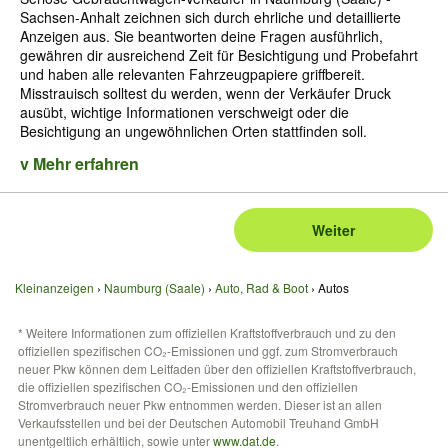
Sachsen-Anhalt zeichnen sich durch ehrliche und detaillierte
Anzeigen aus. Sie beantworten deine Fragen ausführlich,
gewähren dir ausreichend Zeit für Besichtigung und Probefahrt
und haben alle relevanten Fahrzeugpapiere griffbereit.
Misstrauisch solltest du werden, wenn der Verkäufer Druck
ausübt, wichtige Informationen verschweigt oder die
Besichtigung an ungewöhnlichen Orten stattfinden soll.
v Mehr erfahren
Weiter
Kleinanzeigen
Naumburg (Saale)
Auto, Rad & Boot
Autos
* Weitere Informationen zum offiziellen Kraftstoffverbrauch und zu den
offiziellen spezifischen CO₂-Emissionen und ggf. zum Stromverbrauch
neuer Pkw können dem Leitfaden über den offiziellen Kraftstoffverbrauch,
die offiziellen spezifischen CO₂-Emissionen und den offiziellen
Stromverbrauch neuer Pkw entnommen werden. Dieser ist an allen
Verkaufsstellen und bei der Deutschen Automobil Treuhand GmbH
unentgeltlich erhältlich, sowie unter
www.dat.de
.