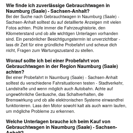
Wie finde ich zuverlässige Gebrauchtwagen in
Naumburg (Saale) - Sachsen-Anhalt?
Bei der Suche nach Gebrauchtwagen in Naumburg (Saale) -
Sachsen-Anhalt solltest du auf detaillierte Anzeigen mit vielen
Fotos achten. Prüfe immer die Fahrzeughistorie, den
Kilometerstand und ob alle wichtigen Unterlagen vorhanden
sind. Ein persönlicher Besichtigungstermin ist unverzichtbar -
lass dir Zeit für eine gründliche Probefahrt und scheue dich
nicht, Fragen zum Wartungszustand zu stellen.
Worauf sollte ich bei einer Probefahrt von
Gebrauchtwagen in der Region Naumburg (Saale)
achten?
Bei einer Probefahrt in Naumburg (Saale) - Sachsen-Anhalt
solltest du verschiedene Fahrsituationen testen - Stadtverkehr,
Landstraße und wenn möglich auch Autobahn. Achte auf
ungewöhnliche Geräusche, das Schaltverhalten, die
Bremswirkung und ob alle elektronischen Systeme einwandfrei
funktionieren. Lass den Motor sowohl kalt als auch warm laufen,
um mögliche Probleme zu erkennen.
Welche Unterlagen brauche ich beim Kauf von
Gebrauchtwagen in Naumburg (Saale) - Sachsen-
Anhalt?