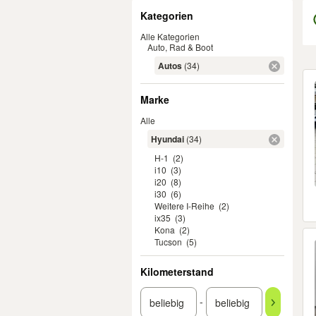
Filter
Kategorien
Alle Kategorien
Auto, Rad & Boot
Autos
(34)
Er
Marke
Alle
Hyundai
(34)
H-1
(2)
i10
(3)
i20
(8)
i30
(6)
Weitere I-Reihe
(2)
ix35
(3)
Kona
(2)
Tucson
(5)
Kilometerstand
-