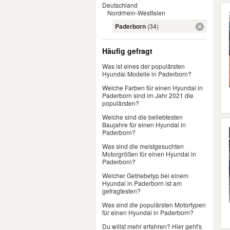
Deutschland
Nordrhein-Westfalen
Paderborn
(34)
Häufig gefragt
Was ist eines der populärsten
Hyundai Modelle in Paderborn?
Welche Farben für einen Hyundai in
Paderborn sind im Jahr 2021 die
populärsten?
Welche sind die beliebtesten
Baujahre für einen Hyundai in
Paderborn?
Was sind die meistgesuchten
Motorgrößen für einen Hyundai in
Paderborn?
Welcher Getriebetyp bei einem
Hyundai in Paderborn ist am
gefragtesten?
Was sind die populärsten Motortypen
für einen Hyundai in Paderborn?
Du willst mehr erfahren? Hier geht's