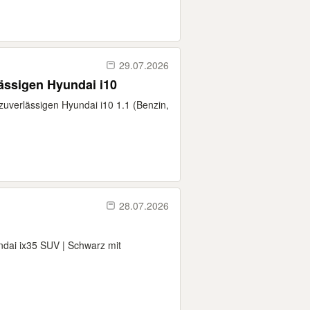
29.07.2026
ässigen Hyundai i10
zuverlässigen Hyundai i10 1.1 (Benzin,
28.07.2026
ndai ix35 SUV | Schwarz mit