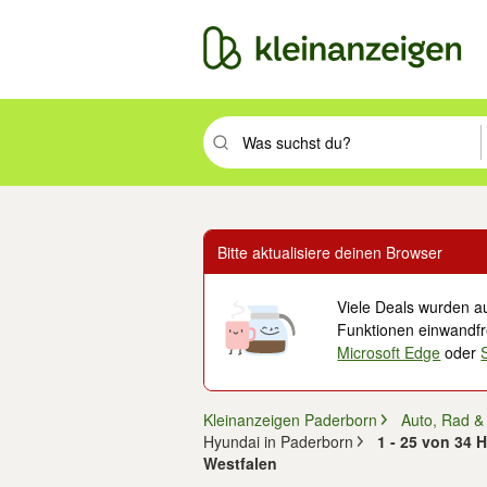
Suchbegriff eingeben. Eingabetaste drüc
Bitte aktualisiere deinen Browser
Viele Deals wurden au
Funktionen einwandfre
Microsoft Edge
oder
Kleinanzeigen Paderborn
Auto, Rad &
Hyundai in Paderborn
1 - 25 von 34 
Westfalen