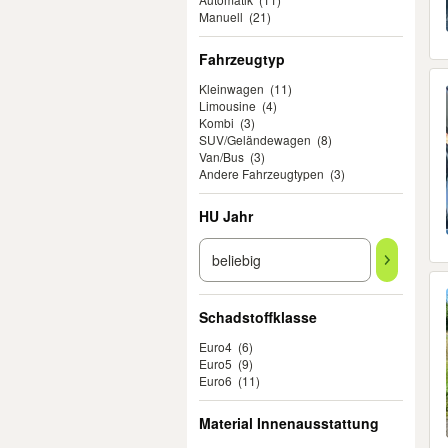
Manuell
(21)
Fahrzeugtyp
Kleinwagen
(11)
Limousine
(4)
Kombi
(3)
SUV/Geländewagen
(8)
Van/Bus
(3)
Andere Fahrzeugtypen
(3)
HU Jahr
Schadstoffklasse
Euro4
(6)
Euro5
(9)
Euro6
(11)
Material Innenausstattung