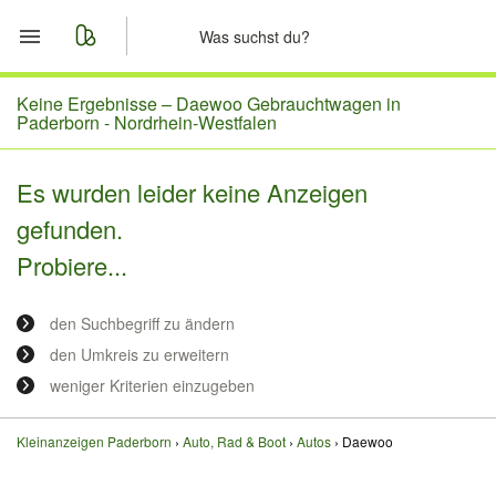
Start
Keine Ergebnisse –
Daewoo Gebrauchtwagen in
Paderborn - Nordrhein-Westfalen
Merkliste
Es wurden leider keine Anzeigen
Nachrichten
gefunden.
Probiere...
Anzeige aufgeben
den Suchbegriff zu ändern
den Umkreis zu erweitern
weniger Kriterien einzugeben
Kleinanzeigen Paderborn
Auto, Rad & Boot
Autos
Daewoo