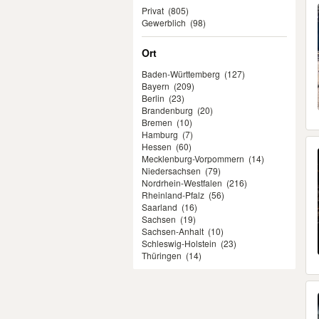
Privat
(805)
Gewerblich
(98)
Ort
Baden-Württemberg
(127)
Bayern
(209)
Berlin
(23)
Brandenburg
(20)
Bremen
(10)
Hamburg
(7)
Hessen
(60)
Mecklenburg-Vorpommern
(14)
Niedersachsen
(79)
Nordrhein-Westfalen
(216)
Rheinland-Pfalz
(56)
Saarland
(16)
Sachsen
(19)
Sachsen-Anhalt
(10)
Schleswig-Holstein
(23)
Thüringen
(14)