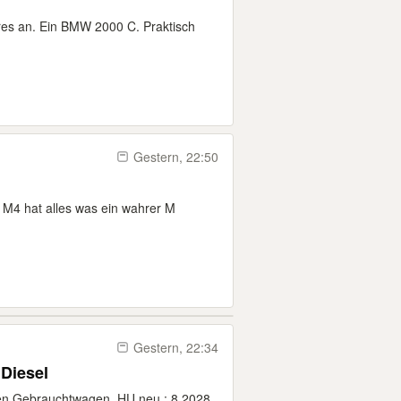
res an. Ein BMW 2000 C. Praktisch
Gestern, 22:50
M4 hat alles was ein wahrer M
Gestern, 22:34
Diesel
gten Gebrauchtwagen. HU neu : 8.2028