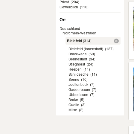
Privat
(204)
Gewerblich
(110)
Ort
Deutschland
Nordrhein-Westfalen
Bielefeld
(314)
Bielefeld (Innenstadt)
(137)
Brackwede
(50)
Sennestadt
(34)
Stieghorst
(24)
Heepen
(14)
Schildesche
(11)
Senne
(10)
Joellenbeck
(7)
Gadderbaum
(7)
Ubbedissen
(7)
Brake
(5)
Quelle
(3)
Milse
(2)