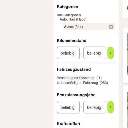
Filter
Kategorien
Alle Kategorien
Auto, Rad & Boot
Autos
(314)
Er
Kilometerstand
-
Fahrzeugzustand
Beschädigtes Fahrzeug
(31)
Unbeschädigtes Fahrzeug
(283)
Erstzulassungsjahr
-
Kraftstoffart