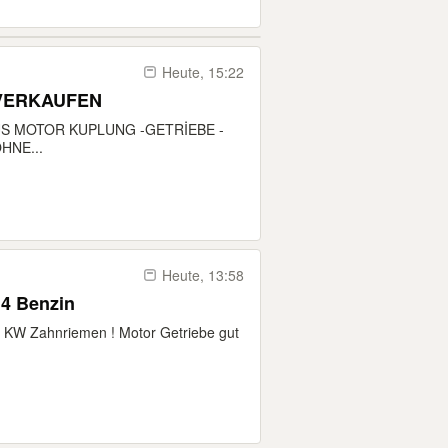
Heute, 15:22
 VERKAUFEN
US MOTOR KUPLUNG -GETRİEBE -
HNE...
Heute, 13:58
.4 Benzin
 KW Zahnriemen ! Motor Getriebe gut