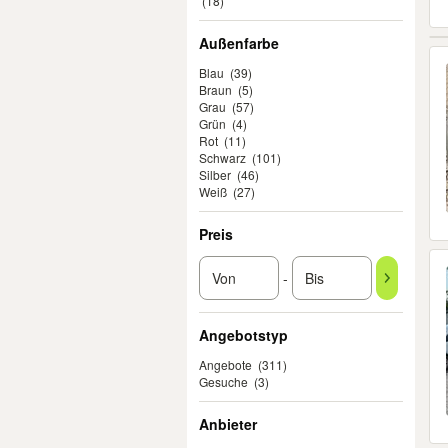
(18)
Außenfarbe
Blau
(39)
Braun
(5)
Grau
(57)
Grün
(4)
Rot
(11)
Schwarz
(101)
Silber
(46)
Weiß
(27)
Preis
-
Angebotstyp
Angebote
(311)
Gesuche
(3)
Anbieter