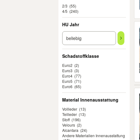
2/3
(55)
4/5
(240)
HU Jahr
Schadstoffklasse
Euro2
(2)
Euro3
(3)
Euro4
(77)
Euro5
(71)
Euro6
(65)
Material Innenausstattung
Vollleder
(13)
Teilleder
(13)
Stoff
(196)
Velours
(2)
Alcantara
(24)
Andere Materialien Innenausstattung