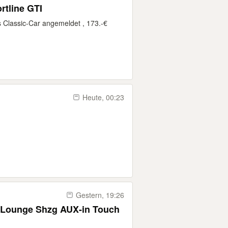
omfortline GTI
s Classic-Car angemeldet , 173.-€
Heute, 00:23
Gestern, 19:26
SILounge Shzg AUX-in Touch