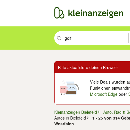
Suchbegriff eingeben. Eingabetaste drüc
Bitte aktualisiere deinen Browser
Viele Deals wurden au
Funktionen einwandfre
Microsoft Edge
oder
Kleinanzeigen Bielefeld
Auto, Rad & B
Autos in Bielefeld
1 - 25 von 314 Gebr
Westfalen