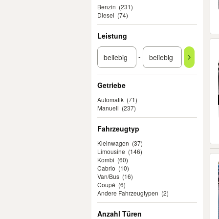
Benzin
(231)
Diesel
(74)
Leistung
-
Getriebe
Automatik
(71)
Manuell
(237)
Fahrzeugtyp
Kleinwagen
(37)
Limousine
(146)
Kombi
(60)
Cabrio
(10)
Van/Bus
(16)
Coupé
(6)
Andere Fahrzeugtypen
(2)
Anzahl Türen