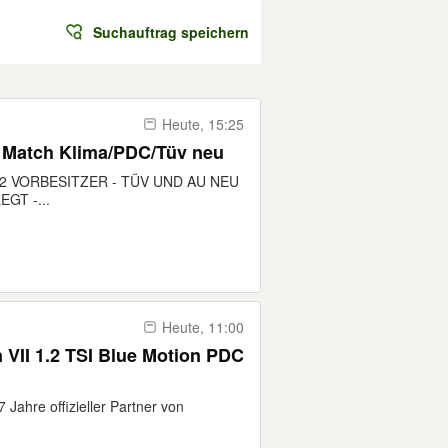
Suchauftrag speichern
Heute, 15:25
t Match Klima/PDC/Tüv neu
 2 VORBESITZER - TÜV UND AU NEU
GT -...
Heute, 11:00
 VII 1.2 TSI Blue Motion PDC
 Jahre offizieller Partner von