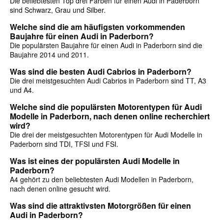
Die beliebtesten Top drei Farben für einen Audi in Paderborn
sind Schwarz, Grau und Silber.
Welche sind die am häufigsten vorkommenden
Baujahre für einen Audi in Paderborn?
Die populärsten Baujahre für einen Audi in Paderborn sind die
Baujahre 2014 und 2011.
Was sind die besten Audi Cabrios in Paderborn?
Die drei meistgesuchten Audi Cabrios in Paderborn sind TT, A3
und A4.
Welche sind die populärsten Motorentypen für Audi
Modelle in Paderborn, nach denen online recherchiert
wird?
Die drei der meistgesuchten Motorentypen für Audi Modelle in
Paderborn sind TDI, TFSI und FSI.
Was ist eines der populärsten Audi Modelle in
Paderborn?
A4 gehört zu den beliebtesten Audi Modellen in Paderborn,
nach denen online gesucht wird.
Was sind die attraktivsten Motorgrößen für einen
Audi in Paderborn?