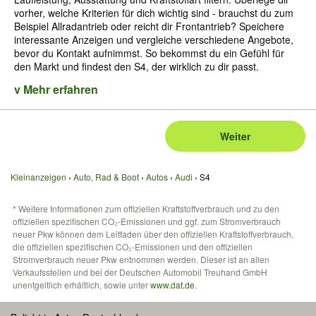
vorher, welche Kriterien für dich wichtig sind - brauchst du zum
Beispiel Allradantrieb oder reicht dir Frontantrieb? Speichere
interessante Anzeigen und vergleiche verschiedene Angebote,
bevor du Kontakt aufnimmst. So bekommst du ein Gefühl für
den Markt und findest den S4, der wirklich zu dir passt.
v Mehr erfahren
Weiter
Kleinanzeigen
Auto, Rad & Boot
Autos
Audi
S4
* Weitere Informationen zum offiziellen Kraftstoffverbrauch und zu den
offiziellen spezifischen CO₂-Emissionen und ggf. zum Stromverbrauch
neuer Pkw können dem Leitfaden über den offiziellen Kraftstoffverbrauch,
die offiziellen spezifischen CO₂-Emissionen und den offiziellen
Stromverbrauch neuer Pkw entnommen werden. Dieser ist an allen
Verkaufsstellen und bei der Deutschen Automobil Treuhand GmbH
unentgeltlich erhältlich, sowie unter
www.dat.de
.