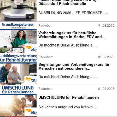
Düsseldorf Friedrichstraße
AUSBILDUNG 2026 – FRIEDRICHSTR
...
10
Paderborn
01.08.2026
Vorbereitungskurs für berufliche
Weiterbildungen in Mathe, EDV und
Deutsch
Du möchtest Deine Ausbildung a
...
Paderborn
01.08.2026
Begleitungs- und Vorbereitungskurs für
Menschen mit besonderem
Unterstützungsbedarf
Du möchtest Deine Ausbildung a
...
Paderborn
01.08.2026
UMSCHULUNG für Rehabilitanden
Sie können aufgrund von Krankh
...