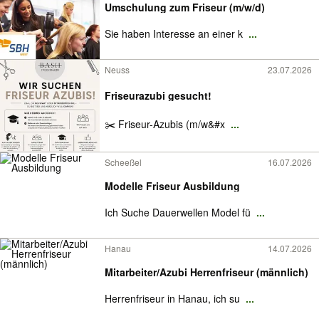
Umschulung zum Friseur (m/w/d)
Sie haben Interesse an einer k
...
Neuss
23.07.2026
Friseurazubi gesucht!
✂️ Friseur-Azubis (m/w&#x
...
Scheeßel
16.07.2026
Modelle Friseur Ausbildung
Ich Suche Dauerwellen Model fü
...
Hanau
14.07.2026
Mitarbeiter/Azubi Herrenfriseur (männlich)
Herrenfriseur in Hanau, ich su
...