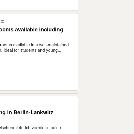
itz
ooms available Including
 rooms available in a well-maintained
 Ideal for students and young...
g in Berlin-Lankwitz
ischenmiete Ich vermiete meine