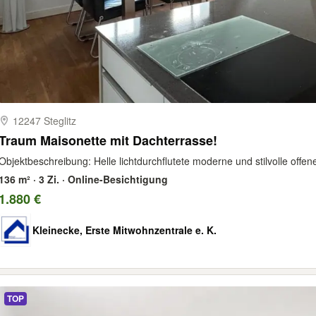
12247 Steglitz
Traum Maisonette mit Dachterrasse!
Objektbeschreibung: Helle lichtdurchflutete moderne und stilvolle offe
136 m² · 3 Zi. · Online-Besichtigung
1.880 €
Kleinecke, Erste Mitwohnzentrale e. K.
TOP