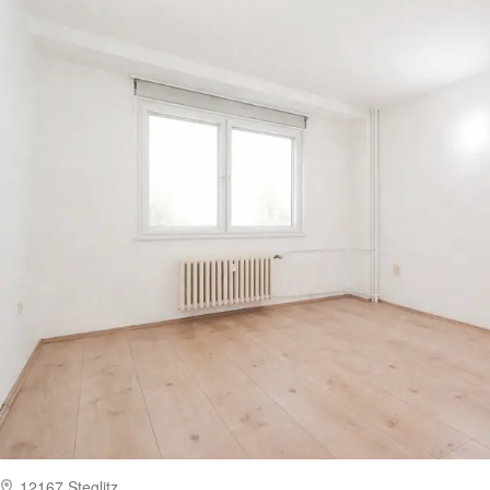
12167 Steglitz