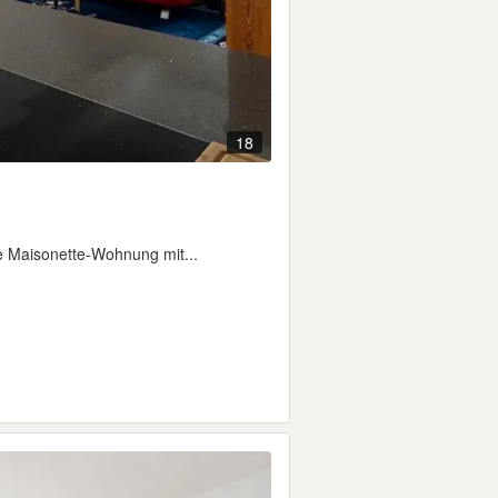
18
ne Maisonette-Wohnung mit...