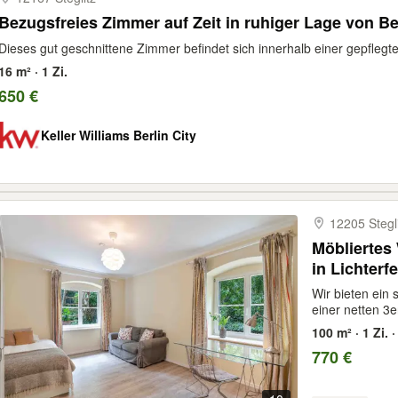
Bezugsfreies Zimmer auf Zeit in ruhiger Lage von Ber
Dieses gut geschnittene Zimmer befindet sich innerhalb einer gepflegt
16 m² · 1 Zi.
650 €
Keller Williams Berlin City
12205 Stegl
Möbliertes
in Lichterf
Wir bieten ein
einer netten 3e
100 m² · 1 Zi.
770 €