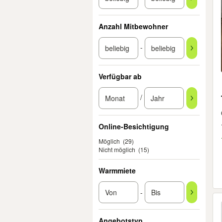
Anzahl Mitbewohner
-
Verfügbar ab
/
Online-Besichtigung
Möglich
(29)
Nicht möglich
(15)
Warmmiete
-
Angebotstyp