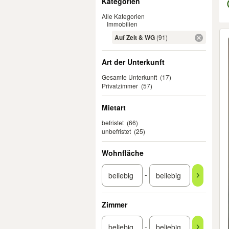
Kategorien
Alle Kategorien
Immobilien
Er
Auf Zeit & WG
(91)
Art der Unterkunft
Gesamte Unterkunft
(17)
Privatzimmer
(57)
Mietart
befristet
(66)
unbefristet
(25)
Wohnfläche
-
Zimmer
-