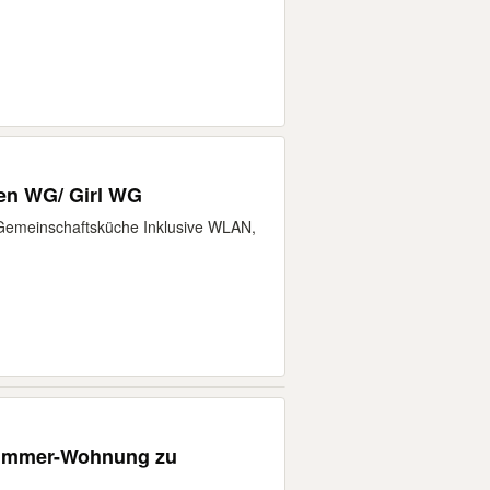
en WG/ Girl WG
emeinschaftsküche Inklusive WLAN,
-Zimmer-Wohnung zu