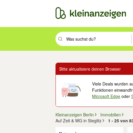
Suchbegriff eingeben. Eingabetaste drüc
Bitte aktualisiere deinen Browser
Viele Deals wurden au
Funktionen einwandfre
Microsoft Edge
oder
Kleinanzeigen Berlin
Immobilien
Auf Zeit & WG in Steglitz
1 - 25 von 8
Filter