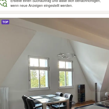
Erstelle einen Suchauftrag und lasse dich benachrichtigen,
wenn neue Anzeigen eingestellt werden.
gebnisse
TOP