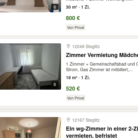
6
30 m² · 1 Zi.
800 €
Von Privat
12249 Steglitz
Zimmer Vermietung Mädch
1 Zimmer + Gemeinschaftsbad und G
Strom, Gas Zimmer ist möbiliert,...
18 m² · 1 Zi.
6
520 €
Von Privat
12167 Steglitz
Ein wg-Zimmer in einer 2
vermieten, befristet