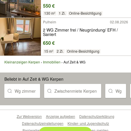
550 €
130 m²
1 Zi.
Online-Besichtigung
Pulheim
02.08.2026
2 WG Zimmer frei / Neugründung/ EFH /
Saniert
650 €
15 m²
2 Zi.
Online-Besichtigung
Kleinanzeigen Kerpen
Immobilien
Auf Zeit & WG
Beliebt in Auf Zeit & WG Kerpen
Wg zimmer
Zwischenmiete Kerpen
Wg
Zur Webversion
Anzeige aufgeben
Datenschutzerklärung
Datenschutzeinstellungen
Kinder- und Jugendschutz
Barrierefreiheitserklärung
Sicherheitslücken melden