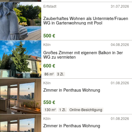
Erftstadt
31.07.2026
Zauberhaftes Wohnen als Untermiete/Frauen
WG in Gartenwohnung mit Pool
500 €
Köln
04.08.2026
Großes Zimmer mit eigenem Balkon in 3er
WG zu vermieten
600 €
86 m²
3 Zi.
Köln
01.08.2026
Zimmer in Penthaus Wohnung
550 €
130 m²
1 Zi.
Online-Besichtigung
Köln
01.08.2026
Zimmer in Penthaus Wohnung