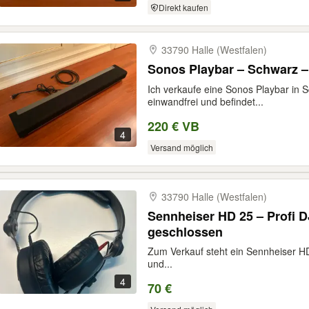
Direkt kaufen
33790 Halle (Westfalen)
Sonos Playbar – Schwarz –
Ich verkaufe eine Sonos Playbar in S
einwandfrei und befindet...
220 € VB
4
Versand möglich
33790 Halle (Westfalen)
Sennheiser HD 25 – Profi D
geschlossen
Zum Verkauf steht ein Sennheiser HD
und...
4
70 €