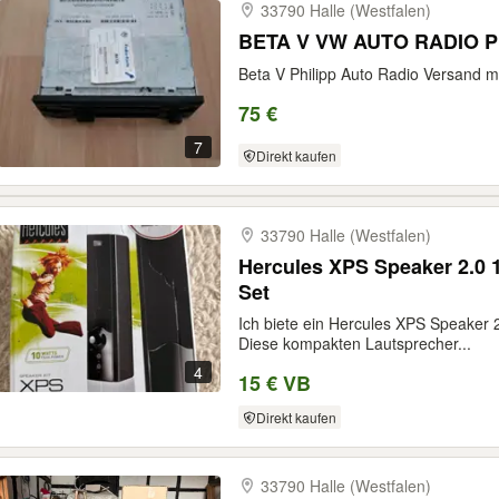
33790 Halle (Westfalen)
BETA V VW AUTO RADIO
Beta V Philipp Auto Radio Versand m
75 €
7
Direkt kaufen
33790 Halle (Westfalen)
Hercules XPS Speaker 2.0 
Set
Ich biete ein Hercules XPS Speaker 
Diese kompakten Lautsprecher...
4
15 € VB
Direkt kaufen
33790 Halle (Westfalen)