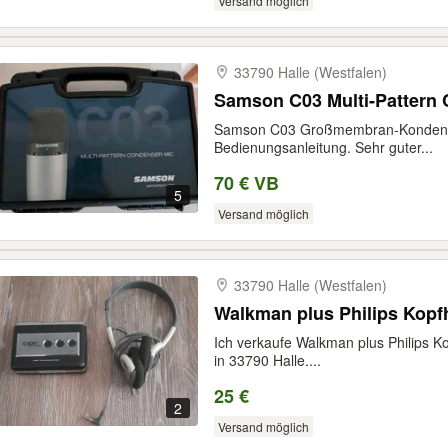
Versand möglich
33790 Halle (Westfalen)
Samson C03 Multi-Pattern
Samson C03 Großmembran-Kondensato
Bedienungsanleitung. Sehr guter...
70 € VB
5
Versand möglich
33790 Halle (Westfalen)
Walkman plus Philips Kopfh
Ich verkaufe Walkman plus Philips Ko
in 33790 Halle....
25 €
2
Versand möglich