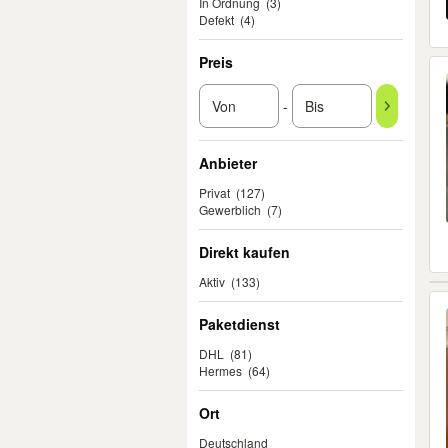
In Ordnung
(3)
Defekt
(4)
Preis
-
Anbieter
Privat
(127)
Gewerblich
(7)
Direkt kaufen
Aktiv
(133)
Paketdienst
DHL
(81)
Hermes
(64)
Ort
Deutschland