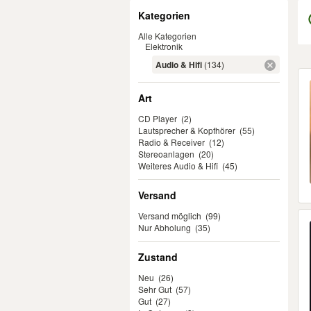
Filter
Kategorien
Alle Kategorien
Elektronik
Audio & Hifi
(134)
Er
Art
CD Player
(2)
Lautsprecher & Kopfhörer
(55)
Radio & Receiver
(12)
Stereoanlagen
(20)
Weiteres Audio & Hifi
(45)
Versand
Versand möglich
(99)
Nur Abholung
(35)
Zustand
Neu
(26)
Sehr Gut
(57)
Gut
(27)