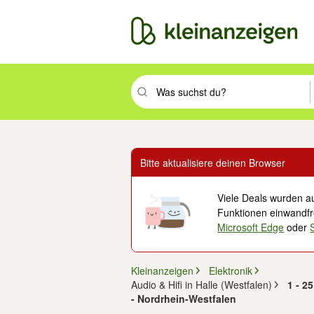
Suchbegriff eingeben. Eingabetaste drüc
Bitte aktualisiere deinen Browser
Viele Deals wurden au
Funktionen einwandfre
Microsoft Edge
oder
Kleinanzeigen
Elektronik
Audio & Hifi in Halle (Westfalen)
1 - 2
- Nordrhein-Westfalen