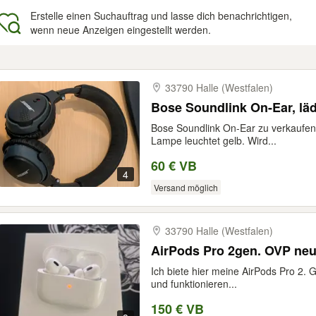
Erstelle einen Suchauftrag und lasse dich benachrichtigen,
wenn neue Anzeigen eingestellt werden.
gebnisse
33790 Halle (Westfalen)
Bose Soundlink On-Ear, läd
Bose Soundlink On-Ear zu verkaufen. 
Lampe leuchtet gelb. Wird...
60 € VB
4
Versand möglich
33790 Halle (Westfalen)
AirPods Pro 2gen. OVP neu
Ich biete hier meine AirPods Pro 2. 
und funktionieren...
150 € VB