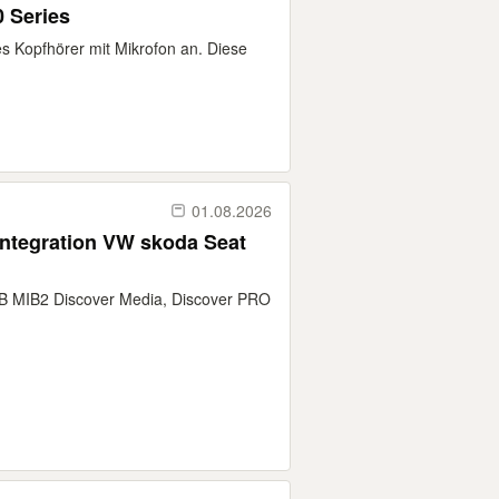
00 Series
ies Kopfhörer mit Mikrofon an. Diese
01.08.2026
ntegration VW skoda Seat
B MIB2 Discover Media, Discover PRO