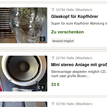
33790 Halle (Westfalen)
Glaskopf für Kopfhörer
Super für eure Kopfhörer Abholung i
Zu verschenken
2
Versand möglich
33790 Halle (Westfalen)
Mini stereo Anlage mit gr
Stereoanlage abspielen möglich CD.. K
noch zwei große Boxen...
33 €
9
33790 Halle (Westfalen)