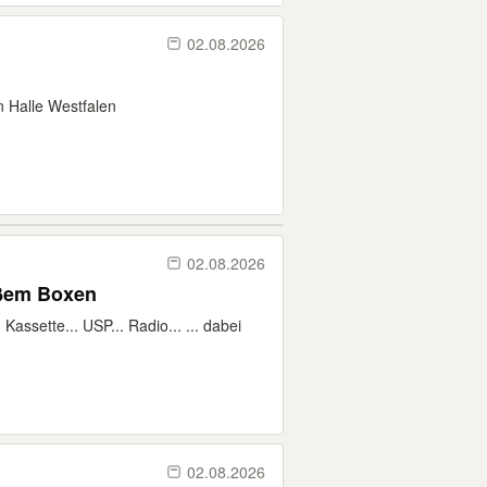
02.08.2026
n Halle Westfalen
02.08.2026
oßem Boxen
assette... USP... Radio... ... dabei
02.08.2026