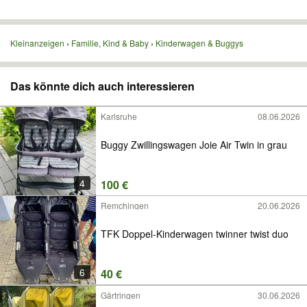
Kleinanzeigen
Familie, Kind & Baby
Kinderwagen & Buggys
Das könnte dich auch interessieren
Karlsruhe
08.06.2026
Buggy Zwillingswagen Joie Air Twin in grau
4
100 €
Remchingen
20.06.2026
TFK Doppel-Kinderwagen twinner twist duo
6
40 €
Gärtringen
30.06.2026