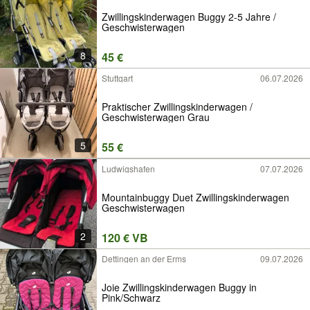
Zwillingskinderwagen Buggy 2-5 Jahre /
Geschwisterwagen
8
45 €
Stuttgart
06.07.2026
Praktischer Zwillingskinderwagen /
Geschwisterwagen Grau
5
55 €
Ludwigshafen
07.07.2026
Mountainbuggy Duet Zwillingskinderwagen
Geschwisterwagen
2
120 € VB
Dettingen an der Erms
09.07.2026
Joie Zwillingskinderwagen Buggy in
Pink/Schwarz