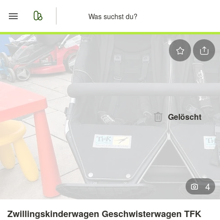
Start
Merkliste
Nachrichten
Anzeige aufgeben
Gelöscht
4
Zwillingskinderwagen Geschwisterwagen TFK