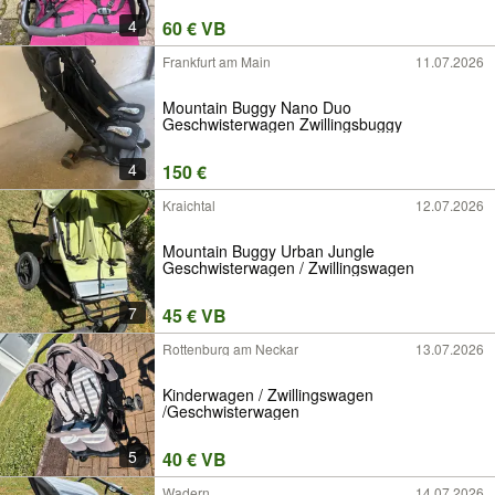
4
60 € VB
Frankfurt am Main
11.07.2026
Mountain Buggy Nano Duo
Geschwisterwagen Zwillingsbuggy
4
150 €
Kraichtal
12.07.2026
Mountain Buggy Urban Jungle
Geschwisterwagen / Zwillingswagen
7
45 € VB
Rottenburg am Neckar
13.07.2026
Kinderwagen / Zwillingswagen
/Geschwisterwagen
5
40 € VB
Wadern
14.07.2026