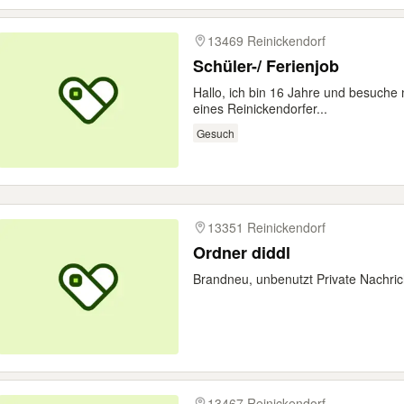
13469 Reinickendorf
Schüler-/ Ferienjob
Hallo, ich bin 16 Jahre und besuche
eines Reinickendorfer...
Gesuch
13351 Reinickendorf
Ordner diddl
Brandneu, unbenutzt Private Nachrich
13467 Reinickendorf