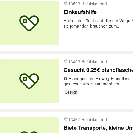
13503 Reinickendorf
Einkaufshilfe
Hallo, Ich möchte auf diesem Wege 
sie jemanden brauchen zum...
13403 Reinickendorf
Gesucht 0,25€ pfandflasc
♻️ Pfandgesuch: Einweg-Pfandflasch
gesucht! ​Hallo zusammen! Ich...
Gesuch
13467 Reinickendorf
Biete Transporte, kleine 