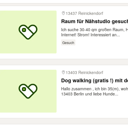
13437 Reinickendorf
Raum für Nähstudio gesuc
Ich suche 30-40 qm großen Raum, He
Internet! Strom! Interessiert an...
Gesuch
13403 Reinickendorf
Dog walking (gratis !) mit
Hallo zusammen , ich bin 35(m), woh
13403 Berlin und liebe Hunde...