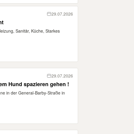
29.07.2026
ht
izung, Sanitär, Küche, Starkes
29.07.2026
 dem Hund spazieren gehen !
ne in der General-Barby-Straße in