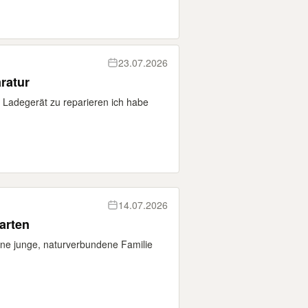
23.07.2026
aratur
as Ladegerät zu reparieren ich habe
14.07.2026
arten
eine junge, naturverbundene Familie