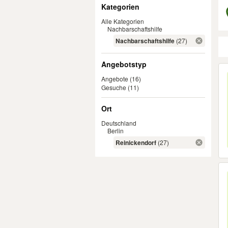
Filter
Kategorien
Alle Kategorien
Nachbarschaftshilfe
Nachbarschaftshilfe
(27)
Angebotstyp
Er
Angebote
(16)
Gesuche
(11)
Ort
Deutschland
Berlin
Reinickendorf
(27)