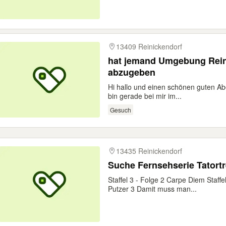
13409 Reinickendorf
hat jemand Umgebung Reini
abzugeben
Hi hallo und einen schönen guten Abe
bin gerade bei mir im...
Gesuch
13435 Reinickendorf
Suche Fernsehserie Tatortr
Staffel 3 - Folge 2 Carpe Diem Staff
Putzer 3 Damit muss man...