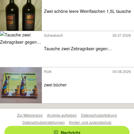
Zwei schöne leere Weinflaschen 1,5L tausche
Schwabach
26.07.2026
Tausche zwei Zebragräser gegen…
Roth
05.08.2026
zwei bücher
Zur Webversion
Anzeige aufgeben
Datenschutzerklärung
Datenschutzeinstellungen
Kinder- und Jugendschutz
Barrierefreiheitserklärung
Sicherheitslücken melden
Nachricht