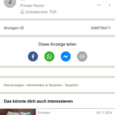
J
Privater Nutzer
Zufriedenheit: TOP
Anzeigen-ID
3389756271
Diese Anzeige teilen
Kleinanzeigen
Verschenken & Tauschen
Tauschen
Das könnte dich auch interessieren
Erlangen
05.11.2024