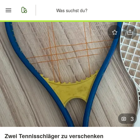
Start
Merkliste
Nachrichten
Anzeige aufgeben
3
Zwei Tennisschläger zu verschenken