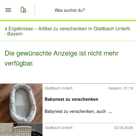
Start
4 Ergebnisse –
Artikel zu verschenken in Glattbach Unterfr.
- Bayern
Merkliste
Die gewünschte Anzeige ist nicht mehr
Nachrichten
verfügbar.
Anzeige aufgeben
Glattbach Unterfr.
Gestern, 21:19
Babynest zu verschenken
Babynest zu verschenken, auch
...
Glattbach Unterfr.
02.08.2026