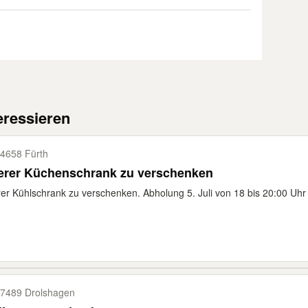
eressieren
4658 Fürth
terer Küchenschrank zu verschenken
rer Kühlschrank zu verschenken. Abholung 5. Juli von 18 bis 20:00 Uhr o
7489 Drolshagen