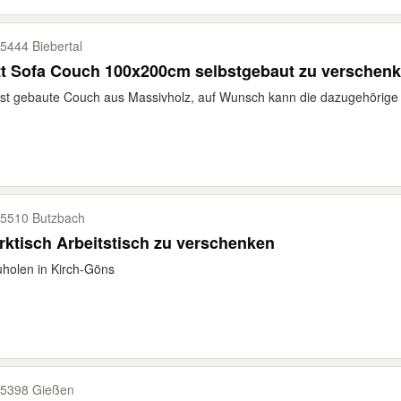
5444 Biebertal
tt Sofa Couch 100x200cm selbstgebaut zu verschen
st gebaute Couch aus Massivholz, auf Wunsch kann die dazugehörige
5510 Butzbach
ktisch Arbeitstisch zu verschenken
holen in Kirch-Göns
5398 Gießen