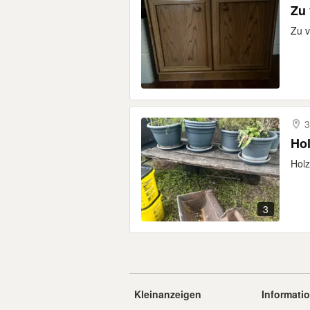
Zu
Zu v
3
Ho
Hol
3
Kleinanzeigen
Informati