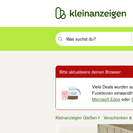
Suchbegriff eingeben. Eingabetaste drüc
Bitte aktualisiere deinen Browser
Viele Deals wurden au
Funktionen einwandfre
Microsoft Edge
oder
Kleinanzeigen Gießen
Verschenken &