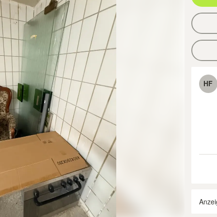
HF
Anzei