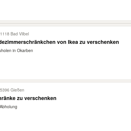
1118 Bad Vilbel
dezimmerschränkchen von Ikea zu verschenken
uholen in Okarben
5396 Gießen
hränke zu verschenken
 Abholung