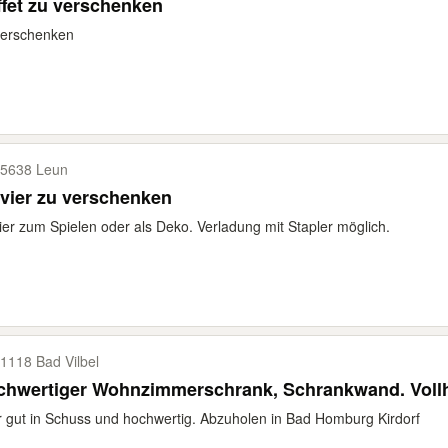
fet zu verschenken
verschenken
5638 Leun
vier zu verschenken
ier zum Spielen oder als Deko. Verladung mit Stapler möglich.
1118 Bad Vilbel
chwertiger Wohnzimmerschrank, Schrankwand. Vollh
 gut in Schuss und hochwertig. Abzuholen in Bad Homburg Kirdorf