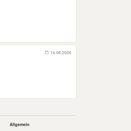
14.06.2026
Allgemein