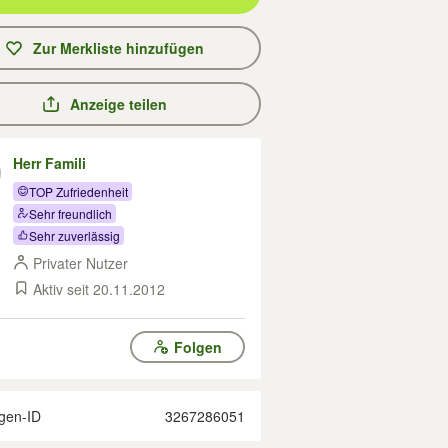
Zur Merkliste hinzufügen
Anzeige teilen
Herr Famili
TOP Zufriedenheit
Sehr freundlich
Sehr zuverlässig
Privater Nutzer
Aktiv seit 20.11.2012
Folgen
gen-ID
3267286051