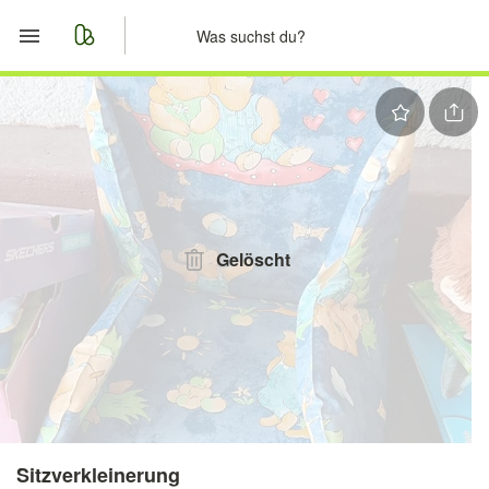
Start
Merkliste
Nachrichten
Anzeige aufgeben
Gelöscht
Sitzverkleinerung