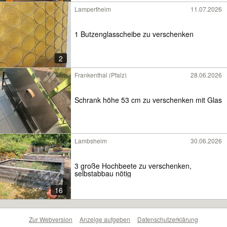
Lampertheim
11.07.2026
1 Butzenglasscheibe zu verschenken
2
Frankenthal (Pfalz)
28.06.2026
Schrank höhe 53 cm zu verschenken mit Glas
Lambsheim
30.06.2026
3 große Hochbeete zu verschenken,
selbstabbau nötig
16
Zur Webversion
Anzeige aufgeben
Datenschutzerklärung