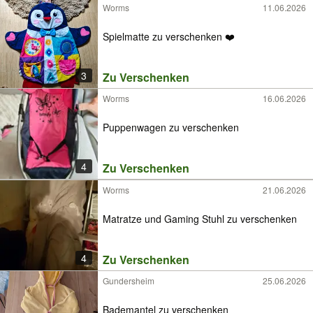
Worms
11.06.2026
Spielmatte zu verschenken ❤️
3
Zu Verschenken
Worms
16.06.2026
Puppenwagen zu verschenken
4
Zu Verschenken
Worms
21.06.2026
Matratze und Gaming Stuhl zu verschenken
4
Zu Verschenken
Gundersheim
25.06.2026
Bademantel zu verschenken