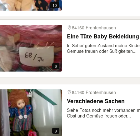
10
84160 Frontenhausen
Eine Tüte Baby Bekleidung 
In Seher guten Zustand meine Kinde
Gemüse freuen oder Süßigkeiten...
6
84160 Frontenhausen
Verschiedene Sachen
Siehe Fotos noch mehr vorhanden m
Obst und Gemüse freuen oder...
8