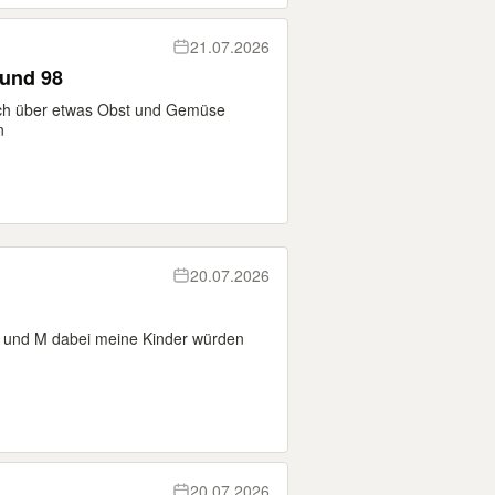
21.07.2026
 und 98
ich über etwas Obst und Gemüse
n
20.07.2026
 s und M dabei meine Kinder würden
20.07.2026