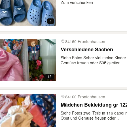
Zum verschenken
4
84160 Frontenhausen
Verschiedene Sachen
Siehe Fotos Seher viel meine Kinder
Gemüse freuen oder Süßigkeiten...
13
84160 Frontenhausen
Mädchen Bekleidung gr 122
Siehe Fotos zwei Teile in 116 dabei
Obst und Gemüse freuen oder...