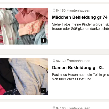
84160 Frontenhausen
Mädchen Bekleidung gr 74
Siehe Fotos meine Kinder würden s
freuen oder Süßigkeiten danke schö
8
84160 Frontenhausen
Damen Bekleidung gr XL
Fast alles Hosen auch ein Teil in gr
sich über etwas Obst und...
5
84160 Frontenhausen