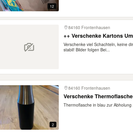
12
84160 Frontenhausen
++ Verschenke Kartons Um
Verschenke viel Schachteln, keine d
stabil! Bilder folgen Bei...
84160 Frontenhausen
Verschenke Thermoflasch
Thermoflasche in blau zur Abholung
2