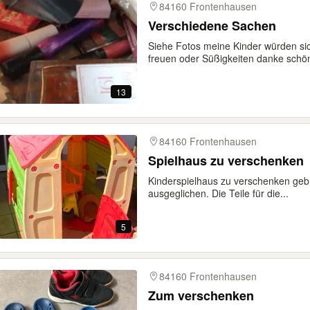
84160 Frontenhausen
Verschiedene Sachen
Siehe Fotos meine Kinder würden s
freuen oder Süßigkeiten danke schön
13
84160 Frontenhausen
Spielhaus zu verschenken
Kinderspielhaus zu verschenken geb
ausgeglichen. Die Teile für die...
5
84160 Frontenhausen
Zum verschenken