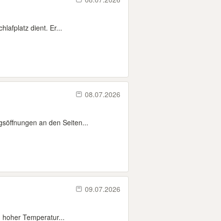
lafplatz dient. Er...
08.07.2026
gsöffnungen an den Seiten...
09.07.2026
u hoher Temperatur...