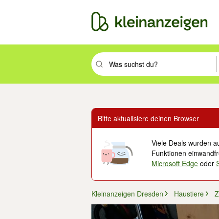
Suchbegriff eingeben. Eingabetaste drüc
Bitte aktualisiere deinen Browser
Viele Deals wurden au
Funktionen einwandfre
Microsoft Edge
oder
Kleinanzeigen Dresden
Haustiere
Z