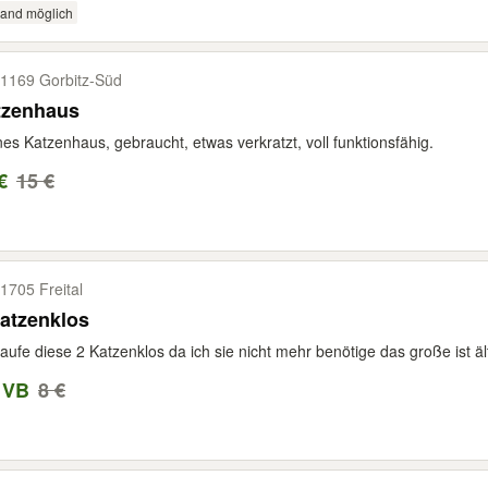
sand möglich
1169 Gorbitz-​Süd
tzenhaus
nes Katzenhaus, gebraucht, etwas verkratzt, voll funktionsfähig.
€
15 €
1705 Freital
atzenklos
aufe diese 2 Katzenklos da ich sie nicht mehr benötige das große ist älte
 VB
8 €