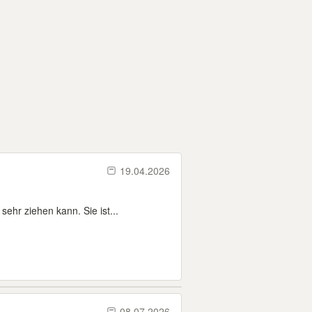
19.04.2026
ehr ziehen kann. Sie ist...
08.07.2026