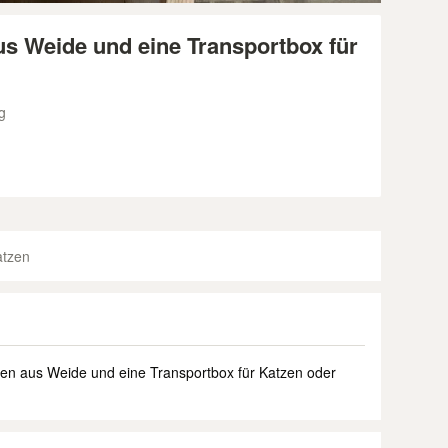
s Weide und eine Transportbox für
g
atzen
hen aus Weide und eine Transportbox für Katzen oder