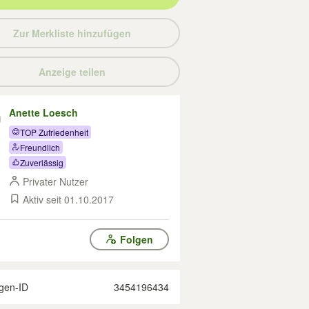
Zur Merkliste hinzufügen
Anzeige teilen
Anette Loesch
TOP Zufriedenheit
Freundlich
Zuverlässig
Privater Nutzer
Aktiv seit 01.10.2017
Folgen
gen-ID
3454196434