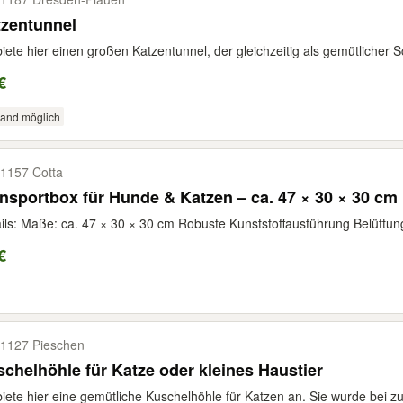
tzentunnel
biete hier einen großen Katzentunnel, der gleichzeitig als gemütlicher Sch
€
sand möglich
1157 Cotta
nsportbox für Hunde & Katzen – ca. 47 × 30 × 30 cm
ils: Maße: ca. 47 × 30 × 30 cm Robuste Kunststoffausführung Belüftun
€
1127 Pieschen
chelhöhle für Katze oder kleines Haustier
biete hier eine gemütliche Kuschelhöhle für Katzen an. Sie wurde bei z