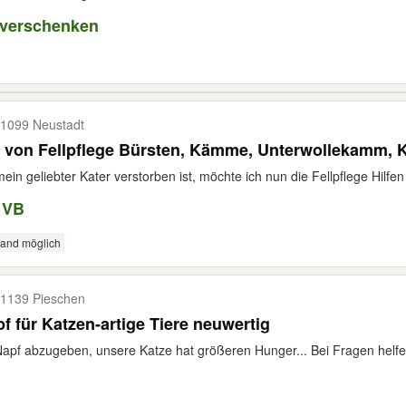
 verschenken
1099 Neustadt
 von Fellpflege Bürsten, Kämme, Unterwollekamm, K
ein geliebter Kater verstorben ist, möchte ich nun die Fellpflege Hilfen
 VB
sand möglich
1139 Pieschen
f für Katzen-artige Tiere neuwertig
Napf abzugeben, unsere Katze hat größeren Hunger... Bei Fragen helfe 