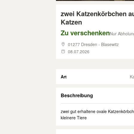
zwei Katzenkörbchen au
Katzen
Zu verschenken
Nur Abholun
01277 Dresden - Blasewitz
08.07.2026
Art
K
Beschreibung
zwei gut erhaltene ovale Katzenkörbc
kleinere Tiere