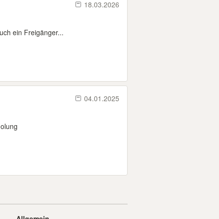
18.03.2026
uch ein Freigänger...
04.01.2025
holung
Allgemein