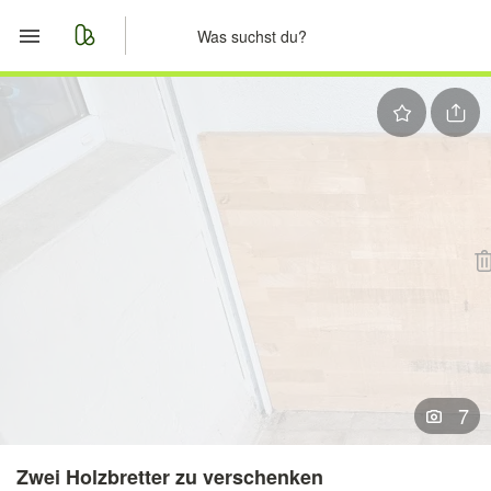
Start
Merkliste
Nachrichten
Anzeige aufgeben
7
Zwei Holzbretter zu verschenken