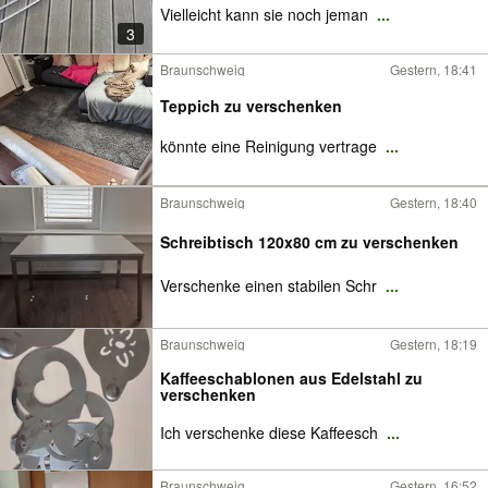
Vielleicht kann sie noch jeman
...
3
Braunschweig
Gestern, 18:41
Teppich zu verschenken
könnte eine Reinigung vertrage
...
Braunschweig
Gestern, 18:40
Schreibtisch 120x80 cm zu verschenken
Verschenke einen stabilen Schr
...
Braunschweig
Gestern, 18:19
Kaffeeschablonen aus Edelstahl zu
verschenken
Ich verschenke diese Kaffeesch
...
Braunschweig
Gestern, 16:52