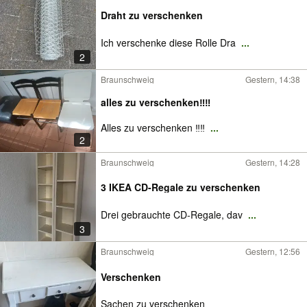
Draht zu verschenken
Ich verschenke diese Rolle Dra
...
2
Braunschweig
Gestern, 14:38
alles zu verschenken‼️‼️
Alles zu verschenken ‼️‼️
...
2
Braunschweig
Gestern, 14:28
3 IKEA CD-Regale zu verschenken
Drei gebrauchte CD-Regale, dav
...
3
Braunschweig
Gestern, 12:56
Verschenken
Sachen zu verschenken