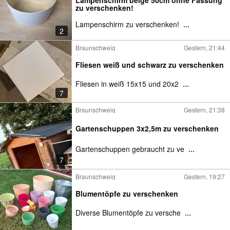
Lampenschirm beige 50cm ohne Fassung
zu verschenken!
Lampenschirm zu verschenken!
...
2
Braunschweig
Gestern, 21:44
Fliesen weiß und schwarz zu verschenken
Fliesen in weiß 15x15 und 20x2
...
7
Braunschweig
Gestern, 21:38
Gartenschuppen 3x2,5m zu verschenken
Gartenschuppen gebraucht zu ve
...
7
Braunschweig
Gestern, 19:27
Blumentöpfe zu verschenken
Diverse Blumentöpfe zu versche
...