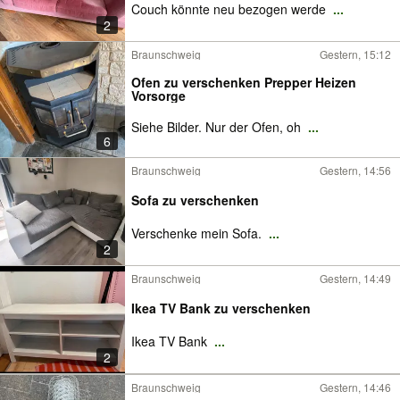
Couch könnte neu bezogen werde
...
2
Braunschweig
Gestern, 15:12
Ofen zu verschenken Prepper Heizen
Vorsorge
Siehe Bilder. Nur der Ofen, oh
...
6
Braunschweig
Gestern, 14:56
Sofa zu verschenken
Verschenke mein Sofa.
...
2
Braunschweig
Gestern, 14:49
Ikea TV Bank zu verschenken
Ikea TV Bank
...
2
Braunschweig
Gestern, 14:46