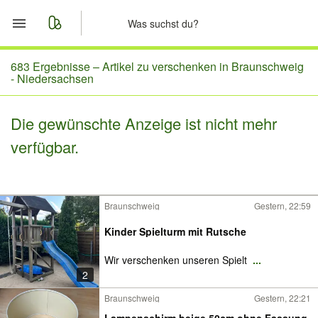
Start
683 Ergebnisse –
Artikel zu verschenken in Braunschweig
- Niedersachsen
Merkliste
Die gewünschte Anzeige ist nicht mehr
Nachrichten
verfügbar.
Anzeige aufgeben
Braunschweig
Gestern, 22:59
Kinder Spielturm mit Rutsche
Wir verschenken unseren Spielt
...
2
Braunschweig
Gestern, 22:21