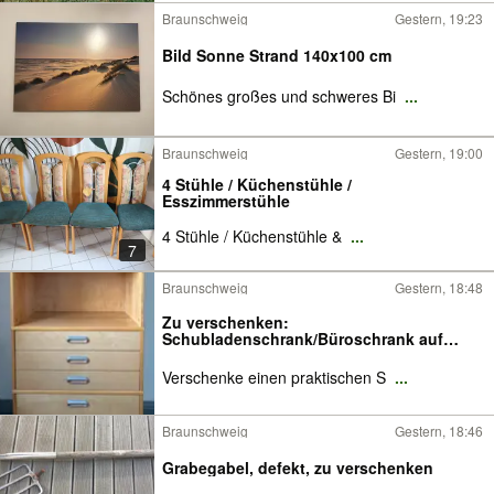
Braunschweig
Gestern, 19:23
Bild Sonne Strand 140x100 cm
Schönes großes und schweres Bi
...
Braunschweig
Gestern, 19:00
4 Stühle / Küchenstühle /
Esszimmerstühle
4 Stühle / Küchenstühle &
...
7
Braunschweig
Gestern, 18:48
Zu verschenken:
Schubladenschrank/Büroschrank auf
Rollen
Verschenke einen praktischen S
...
Braunschweig
Gestern, 18:46
Grabegabel, defekt, zu verschenken