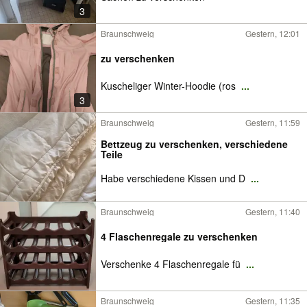
3
Braunschweig
Gestern, 12:01
zu verschenken
Kuscheliger Winter-Hoodie (ros
...
3
Braunschweig
Gestern, 11:59
Bettzeug zu verschenken, verschiedene
Teile
Habe verschiedene Kissen und D
...
Braunschweig
Gestern, 11:40
4 Flaschenregale zu verschenken
Verschenke 4 Flaschenregale fü
...
Braunschweig
Gestern, 11:35