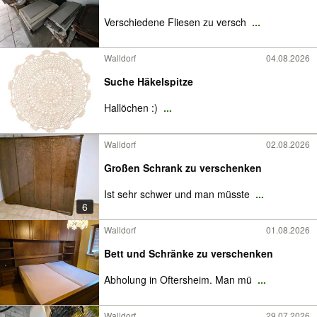
Verschiedene Fliesen zu versch
...
Walldorf
04.08.2026
Suche Häkelspitze
Hallöchen :)
...
Walldorf
02.08.2026
Großen Schrank zu verschenken
Ist sehr schwer und man müsste
...
6
Walldorf
01.08.2026
Bett und Schränke zu verschenken
Abholung in Oftersheim. Man mü
...
Walldorf
29.07.2026