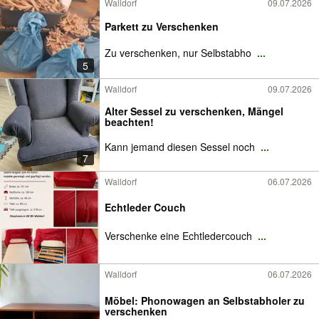
Walldorf
09.07.2026
Parkett zu Verschenken
Zu verschenken, nur Selbstabho
...
5
Walldorf
09.07.2026
Alter Sessel zu verschenken, Mängel
beachten!
Kann jemand diesen Sessel noch
...
7
Walldorf
06.07.2026
Echtleder Couch
Verschenke eine Echtledercouch
...
Walldorf
06.07.2026
Möbel: Phonowagen an Selbstabholer zu
verschenken