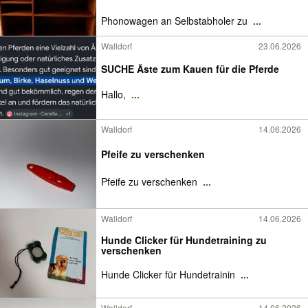
Phonowagen an Selbstabholer zu
...
Walldorf
23.06.2026
SUCHE Äste zum Kauen für die Pferde
Hallo,
...
Walldorf
14.06.2026
Pfeife zu verschenken
Pfeife zu verschenken
...
Walldorf
14.06.2026
Hunde Clicker für Hundetraining zu
verschenken
Hunde Clicker für Hundetrainin
...
Walldorf
14.06.2026