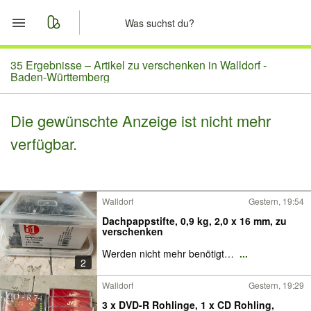
Start
35 Ergebnisse –
Artikel zu verschenken in Walldorf -
Baden-Württemberg
Merkliste
Die gewünschte Anzeige ist nicht mehr
Nachrichten
verfügbar.
Anzeige aufgeben
Walldorf
Gestern, 19:54
Dachpappstifte, 0,9 kg, 2,0 x 16 mm, zu
verschenken
Werden nicht mehr benötigt…
...
2
Walldorf
Gestern, 19:29
3 x DVD-R Rohlinge, 1 x CD Rohling,