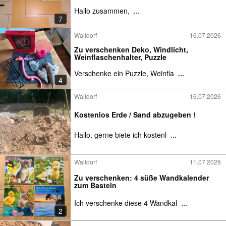
Hallo zusammen,
...
7
Walldorf
16.07.2026
Zu verschenken Deko, Windlicht,
Weinflaschenhalter, Puzzle
Verschenke ein Puzzle, Weinfla
...
4
Walldorf
16.07.2026
Kostenlos Erde / Sand abzugeben !
Hallo, gerne biete ich kostenl
...
Walldorf
11.07.2026
Zu verschenken: 4 süße Wandkalender
zum Basteln
Ich verschenke diese 4 Wandkal
...
2