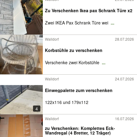
Zu Verschenken Ikea pax Schrank Türe x2
Zwei IKEA Pax Schrank Türe wei
...
Walldorf
28.07.2026
Korbstühle zu verschenken
Verschenke zwei Korbstühle
...
Walldorf
24.07.2026
Einwegpalette zum verschenken
122x116 und 179x112
4
Walldorf
16.07.2026
zu Verschenken: Komplettes Eck-
Wandregal (4 Bretter, 12 Träger)