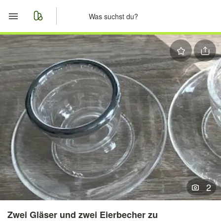
Start
Merkliste
Nachrichten
Anzeige aufgeben
2
Zwei Gläser und zwei Eierbecher zu