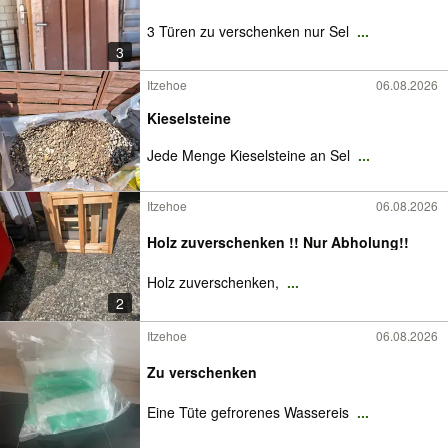
3 Türen zu verschenken nur Sel
...
3
Itzehoe
06.08.2026
Kieselsteine
Jede Menge Kieselsteine an Sel
...
Itzehoe
06.08.2026
Holz zuverschenken !! Nur Abholung!!
Holz zuverschenken,
...
2
Itzehoe
06.08.2026
Zu verschenken
Eine Tüte gefrorenes Wassereis
...