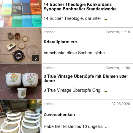
14 Bücher Theologie Konkordanz
Synopse Bonhoeffer Standardwerke
14 Bücher Theologie, darunter
...
Itzehoe
Gestern, 11:18
Kristallplatte etc.
Verschenke diese Sachen, siehe
...
5
Itzehoe
Gestern, 11:06
3 True Vintage Übertöpfe mit Blumen 80er
Jahre
3 True Vintage Übertöpfe Origi
...
Itzehoe
07.08.2026
Zuverschenken
Habe hier kostenlos 10 ungetra
...