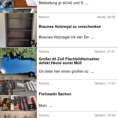
Bekleidung gr 40/42 und S
...
Itzehoe
Heute, 09:35
Braunes Holzregal zu verschenken
Braunes Holzregal mit vier Ein
...
3
Itzehoe
Gestern, 21:51
Großer 85 Zoll Flachbildfernseher
defekt.Heute sonst Müll
Ich biete hier einen großen sc
...
3
Itzehoe
Gestern, 17:24
Flohmarkt Sachen
Moin
...
7
Itzehoe
Gestern, 16:39