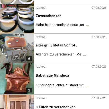
Itzehoe
07.08.2026
Zuverschenken
Habe hier kostenlos 8 neue ,un
...
Itzehoe
07.08.2026
alter grill / Metall Schrot .
Alter grill zu verschenken. Me
...
6
Itzehoe
07.08.2026
Babytrage Manduca
Guter gebrauchter Zustand mit
...
2
Itzehoe
07.08.2026
3 Türen zu verschenken