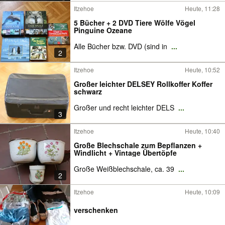
Itzehoe
Heute, 11:28
5 Bücher + 2 DVD Tiere Wölfe Vögel
Pinguine Ozeane
Alle Bücher bzw. DVD (sind in
...
2
Itzehoe
Heute, 10:52
Großer leichter DELSEY Rollkoffer Koffer
schwarz
Großer und recht leichter DELS
...
3
Itzehoe
Heute, 10:40
Große Blechschale zum Bepflanzen +
Windlicht + Vintage Übertöpfe
Große Weißblechschale, ca. 39
...
2
Itzehoe
Heute, 10:09
verschenken