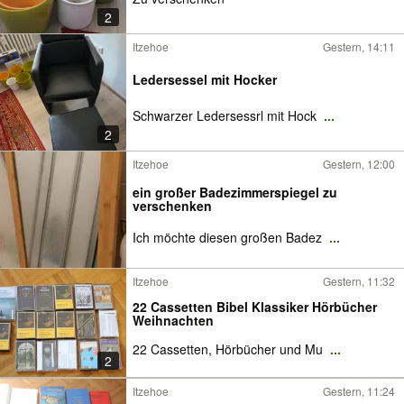
2
Itzehoe
Gestern, 14:11
Ledersessel mit Hocker
Schwarzer Ledersessrl mit Hock
...
2
Itzehoe
Gestern, 12:00
ein großer Badezimmerspiegel zu
verschenken
Ich möchte diesen großen Badez
...
Itzehoe
Gestern, 11:32
22 Cassetten Bibel Klassiker Hörbücher
Weihnachten
22 Cassetten, Hörbücher und Mu
...
2
Itzehoe
Gestern, 11:24