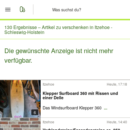
Start
130 Ergebnisse –
Artikel zu verschenken in Itzehoe -
Schleswig-Holstein
Merkliste
Die gewünschte Anzeige ist nicht mehr
Nachrichten
verfügbar.
Anzeige aufgeben
Itzehoe
Heute, 17:18
Klepper Surfboard 360 mit Rissen und
einer Delle
Das Windsurfboard Klepper 360
...
6
Itzehoe
Heute, 14:40