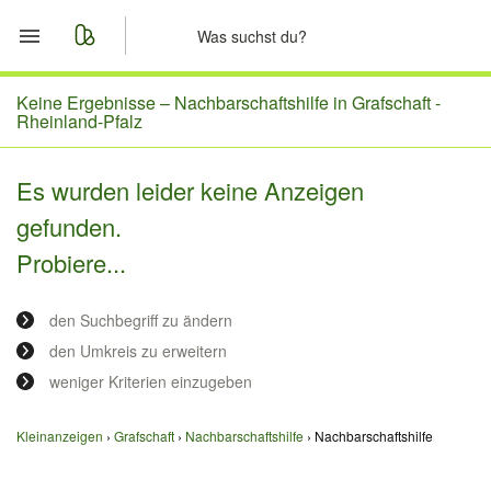
Start
Keine Ergebnisse –
Nachbarschaftshilfe in Grafschaft -
Rheinland-Pfalz
Merkliste
Es wurden leider keine Anzeigen
Nachrichten
gefunden.
Probiere...
Anzeige aufgeben
den Suchbegriff zu ändern
den Umkreis zu erweitern
weniger Kriterien einzugeben
Kleinanzeigen
Grafschaft
Nachbarschaftshilfe
Nachbarschaftshilfe