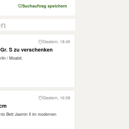
Suchauftrag speichern
Gestern, 18:45
 Gr. S zu verschenken
lin / Moabit.
Gestern, 16:08
 cm
nto Bett Jasmin II im modernen