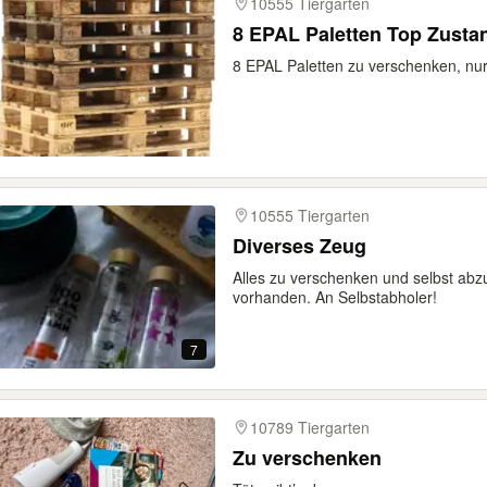
10555 Tiergarten
8 EPAL Paletten Top Zusta
8 EPAL Paletten zu verschenken, nur
10555 Tiergarten
Diverses Zeug
Alles zu verschenken und selbst ab
vorhanden. An Selbstabholer!
7
10789 Tiergarten
Zu verschenken