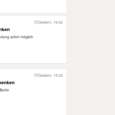
Gestern, 16:02
enken
olung sofort möglich
Gestern, 13:33
chenken
Berlin