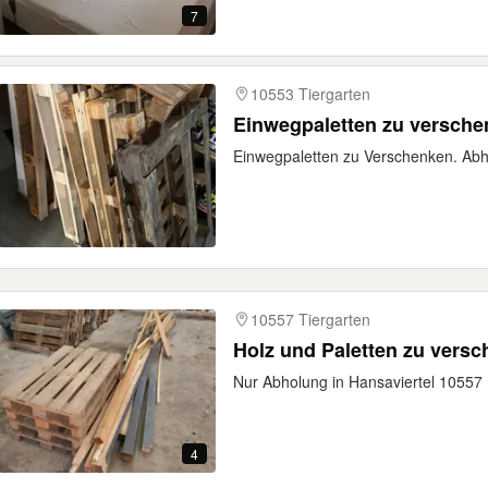
7
10553 Tiergarten
Einwegpaletten zu versch
Einwegpaletten zu Verschenken. Abh
10557 Tiergarten
Holz und Paletten zu vers
Nur Abholung in Hansaviertel 10557 
4