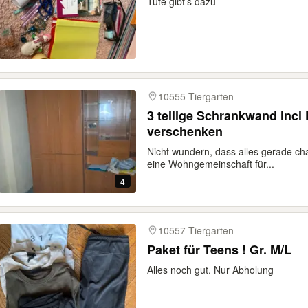
Tüte gibt’s dazu
10555 Tiergarten
3 teilige Schrankwand incl
verschenken
Nicht wundern, dass alles gerade cha
eine Wohngemeinschaft für...
4
10557 Tiergarten
Paket für Teens ! Gr. M/L
Alles noch gut. Nur Abholung