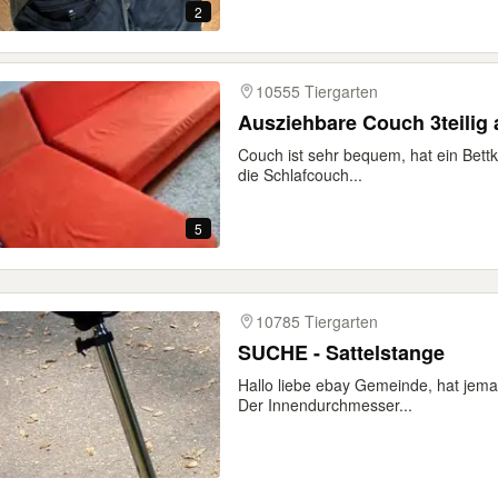
2
10555 Tiergarten
Ausziehbare Couch 3teilig 
Couch ist sehr bequem, hat ein Bet
die Schlafcouch...
5
10785 Tiergarten
SUCHE - Sattelstange
Hallo liebe ebay Gemeinde, hat jeman
Der Innendurchmesser...