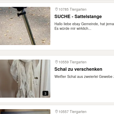
10785 Tiergarten
SUCHE - Sattelstange
Hallo liebe ebay Gemeinde, hat jeman
Es würde mir wirklich...
10559 Tiergarten
Schal zu verschenken
Weißer Schal aus zweierlei Gewebe 
3
10557 Tiergarten