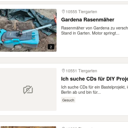
10555 Tiergarten
Gardena Rasenmäher
Rasenmäher von Gardena zu versche
Stand in Garten. Motor springt...
2
10551 Tiergarten
Ich suche CDs für DIY Proje
Ich suche CDs für ein Bastelprojekt, 
Berlin ab und bin für...
Gesuch