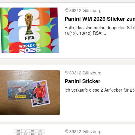
89312 Günzburg
Panini WM 2026 Sticker z
Hallo, das sind meine doppelten Stic
16(1x), 18(1x) RSA:...
89312 Günzburg
Panini Sticker
Ich verkaufe diese 2 Aufkleber für 25
89312 Günzburg