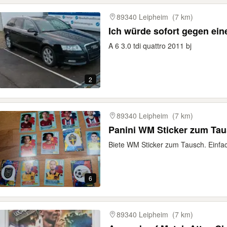
89340 Leipheim
(7 km)
Ich würde sofort gegen ei
A 6 3.0 tdi quattro 2011 bj
2
89340 Leipheim
(7 km)
Panini WM Sticker zum Ta
Biete WM Sticker zum Tausch. Einfac
6
89340 Leipheim
(7 km)