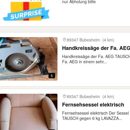
nur Abholung bitte
89347 Bubesheim
(4 km)
Handkreissäge der Fa. AE
Handkreissäge der Fa. AEG TAUSCH
Fa. AEG in einem sehr...
5
89347 Bubesheim
(4 km)
Fernsehsessel elektrisch
Fernsehsessel elektrisch Der Sessel 
TAUSCH gegen 6 kg LAVAZZA...