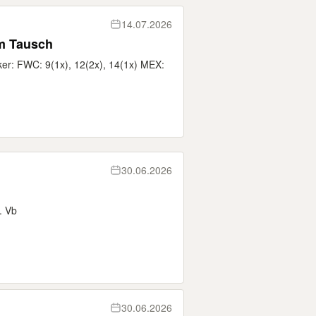
14.07.2026
um Tausch
ker: FWC: 9(1x), 12(2x), 14(1x) MEX:
30.06.2026
. Vb
30.06.2026