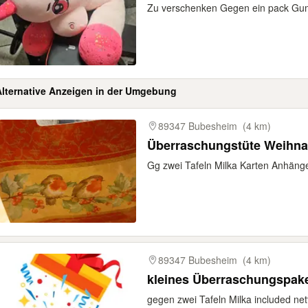
Zu verschenken Gegen ein pack Gum
Alternative Anzeigen in der Umgebung
gebnisse
89347 Bubesheim
(4 km)
Überraschungstüte Weihna
Gg zwei Tafeln Milka Karten Anhäng
89347 Bubesheim
(4 km)
kleines Überraschungspak
gegen zwei Tafeln Milka included nett