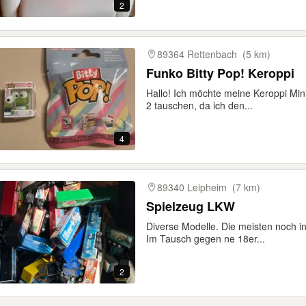
2
89364 Rettenbach
(5 km)
Funko Bitty Pop! Keroppi
Hallo! Ich möchte meine Keroppi Mini
2 tauschen, da ich den...
4
89340 Leipheim
(7 km)
Spielzeug LKW
Diverse Modelle. Die meisten noch in
Im Tausch gegen ne 18er...
2