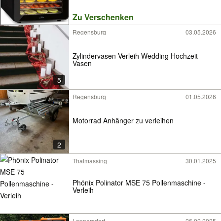
Zu Verschenken
Regensburg
03.05.2026
Zylindervasen Verleih Wedding Hochzeit
Vasen
5
Regensburg
01.05.2026
Motorrad Anhänger zu verleihen
2
Thalmassing
30.01.2025
Phönix Polinator MSE 75 Pollenmaschine -
Verleih
Lappersdorf
26.02.2025