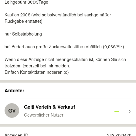
Leihgebühr 30€/3Tage
Kaution 200€ (wird selbstverständlich bei sachgemäßer
Rückgabe erstattet)
nur Selbstabholung
bei Bedarf auch große Zuckerwattestäbe erhältlich (0,06€/Stk)
Wenn diese Anzeige nicht mehr geschalten ist, können Sie sich
trotzdem jederzeit bei mir melden.
Einfach Kontaktdaten notieren ;o)
Anbieter
Geltl Verleih & Verkauf
GV
Gewerblicher Nutzer
Anzeigen-ID
3425333470