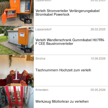
Verleih Stromverteiler Verlängerungskabel
Stromkabel Powerlock
15
Lappersdorf
26.02.2025
Verleih Wandlerschrank Gummikabel H07RN-
F CEE Baustromverteiler
11
Sinzing
10.06.2026
Tischnummern Hochzeit zum verleih
2
Ihrlerstein
05.05.2026
Werkzeug lMottorkran zu verleihen