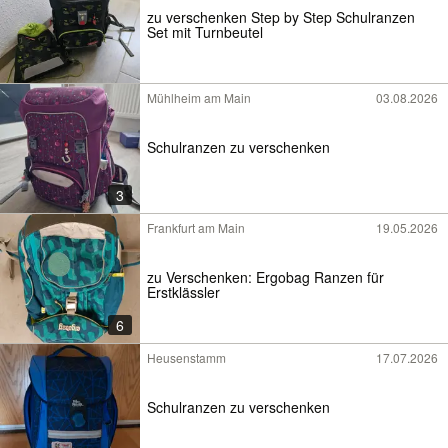
zu verschenken Step by Step Schulranzen
Set mit Turnbeutel
Mühlheim am Main
03.08.2026
Schulranzen zu verschenken
3
Frankfurt am Main
19.05.2026
zu Verschenken: Ergobag Ranzen für
Erstklässler
6
Heusenstamm
17.07.2026
Schulranzen zu verschenken