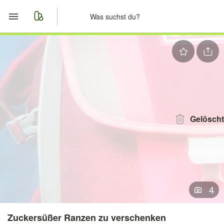
Start
Merkliste
Nachrichten
Anzeige aufgeben
Gelöscht
4
Zuckersüßer Ranzen zu verschenken