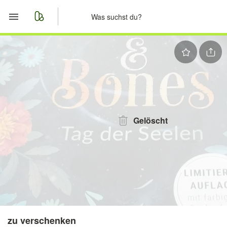
Start
Merkliste
Nachrichten
Anzeige aufgeben
Gelöscht
zu verschenken