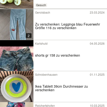
Gesuch
Gerolsbach
23.03.2024
Zu verschenken: Leggings blau Feuerwehr
Größe 116 zu verschenken
2
Karlshuld
04.05.2026
shorts gr 158 zu verschenken
Schrobenhausen
01.11.2025
Ikea Tablett 39cm Durchmesser zu
verschenken
Reichertshofen
10.03.2025