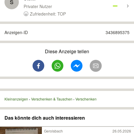
S
Privater Nutzer
Zufriedenheit: TOP
Anzeigen-ID
3436895375
Diese Anzeige teilen
Kleinanzeigen
Verschenken & Tauschen
Verschenken
Das könnte dich auch interessieren
Gerolsbach
26.05.2026