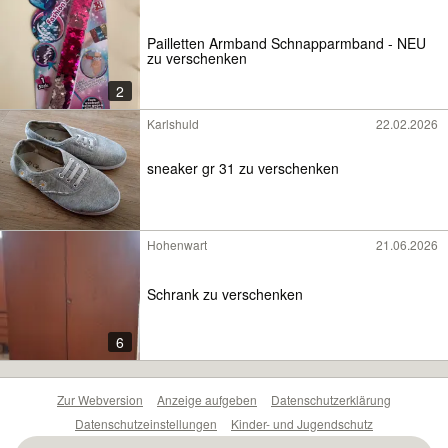
Pailletten Armband Schnapparmband - NEU
zu verschenken
2
Karlshuld
22.02.2026
sneaker gr 31 zu verschenken
Hohenwart
21.06.2026
Schrank zu verschenken
6
Zur Webversion
Anzeige aufgeben
Datenschutzerklärung
Datenschutzeinstellungen
Kinder- und Jugendschutz
Barrierefreiheitserklärung
Sicherheitslücken melden