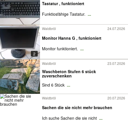
Tastatur , funktioniert
Funktiosfähige Tastatur.
...
Waldbröl
24.07.2026
Monitor Hanns G , funktioniert
Monitor funktioniert.
...
2
Waldbröl
23.07.2026
Waschbeton Stufen 6 stück
zuverschenken
Sind 6 Stück
...
Waldbröl
20.07.2026
Sachen die sie nicht mehr brauchen
Ich suche Sachen die sie nicht
...