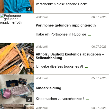
Verschenken diese schöne Decke
...
4
Waldbröl
06.07.2026
Portmonee gefunden ruppichterroth
Habe ein Portmonee in Ruppi ge
...
Waldbröl
06.07.2026
Altholz / Bauholz kostenlos abzugeben –
Selbstabholung
Ich gebe diverses trockenes Al
...
3
Waldbröl
05.07.2026
Kinderkleidung
Kindersachen zu verschenken !
...
3
Waldbröl
03.07.2026