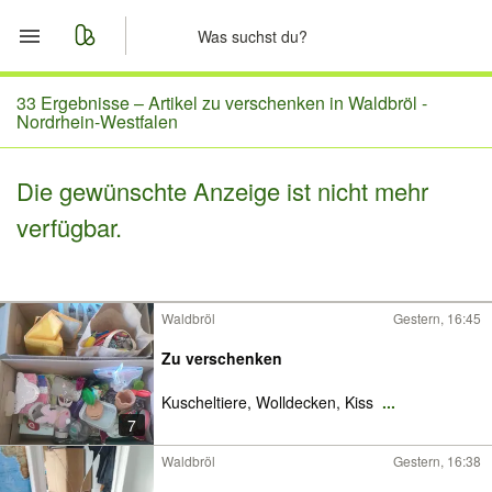
Start
33 Ergebnisse –
Artikel zu verschenken in Waldbröl -
Nordrhein-Westfalen
Merkliste
Die gewünschte Anzeige ist nicht mehr
Nachrichten
verfügbar.
Anzeige aufgeben
Waldbröl
Gestern, 16:45
Zu verschenken
Kuscheltiere, Wolldecken, Kiss
...
7
Waldbröl
Gestern, 16:38