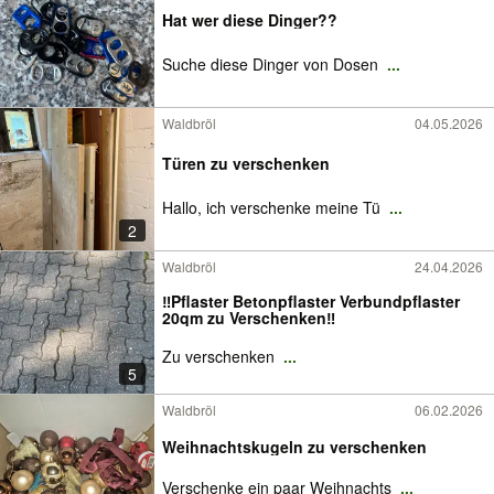
Hat wer diese Dinger??
Suche diese Dinger von Dosen
...
Waldbröl
04.05.2026
Türen zu verschenken
Hallo, ich verschenke meine Tü
...
2
Waldbröl
24.04.2026
‼️Pflaster Betonpflaster Verbundpflaster
20qm zu Verschenken‼️
Zu verschenken
...
5
Waldbröl
06.02.2026
Weihnachtskugeln zu verschenken
Verschenke ein paar Weihnachts
...