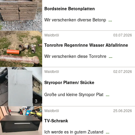
Bordsteine Betonplatten
Wir verschenken diverse Betonp
...
Waldbröl
03.07.2026
Tonrohre Regenrinne Wasser Abfallrinne
Wir verschenken diese Tonrohre
...
Waldbröl
02.07.2026
Styropor Platten/ Stücke
Große und kleine Styropor Plat
...
3
Waldbröl
25.06.2026
TV-Schrank
Ich werde es in gutem Zustand
...