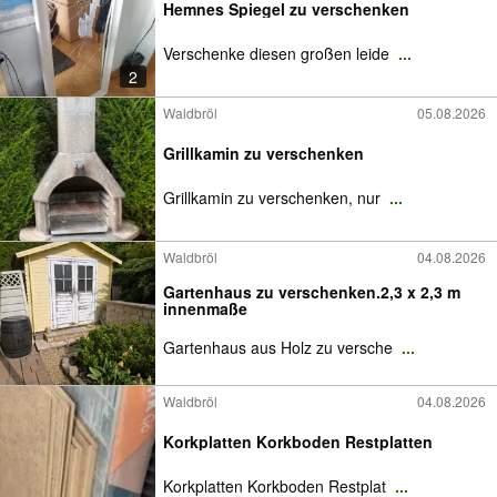
Hemnes Spiegel zu verschenken
Verschenke diesen großen leide
...
2
Waldbröl
05.08.2026
Grillkamin zu verschenken
Grillkamin zu verschenken, nur
...
Waldbröl
04.08.2026
Gartenhaus zu verschenken.2,3 x 2,3 m
innenmaße
Gartenhaus aus Holz zu versche
...
Waldbröl
04.08.2026
Korkplatten Korkboden Restplatten
Korkplatten Korkboden Restplat
...