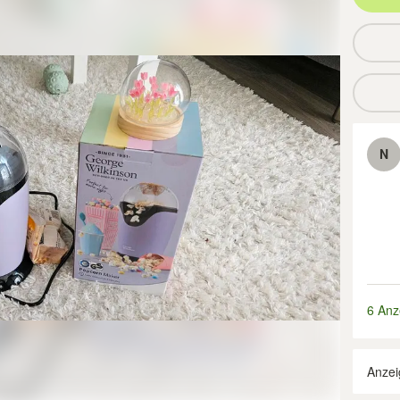
N
6 Anz
Anzei