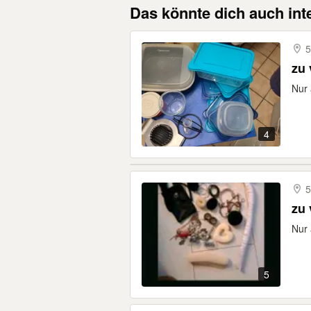
Das könnte dich auch int
5
zu
Nur
4
5
zu
Nur 
5