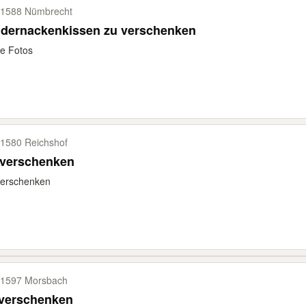
1588 Nümbrecht
ndernackenkissen zu verschenken
e Fotos
1580 Reichshof
 verschenken
verschenken
1597 Morsbach
 verschenken