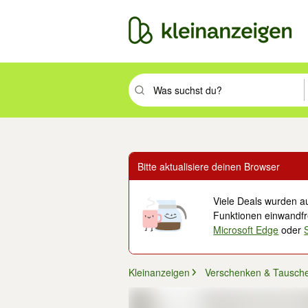
Suchbegriff eingeben. Eingabetaste drüc
Bitte aktualisiere deinen Browser
Viele Deals wurden au
Funktionen einwandfre
Microsoft Edge
oder
Kleinanzeigen
Verschenken & Tausch