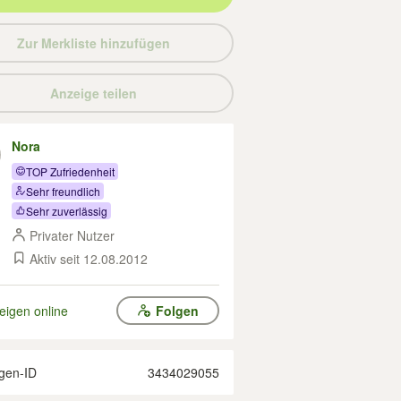
Zur Merkliste hinzufügen
Anzeige teilen
Nora
TOP Zufriedenheit
Sehr freundlich
Sehr zuverlässig
Privater Nutzer
Aktiv seit 12.08.2012
eigen online
Folgen
gen-ID
3434029055