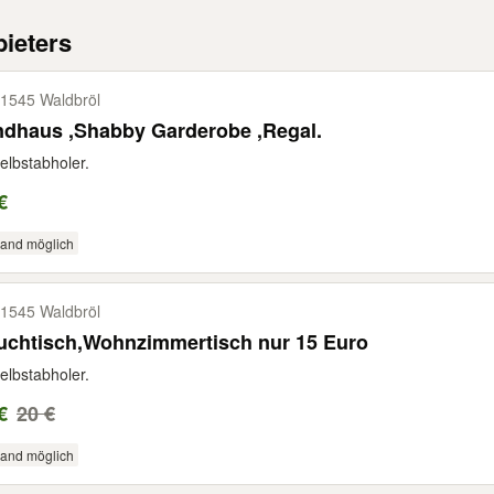
ieters
1545 Waldbröl
Landhaus ,Shabby Garderobe ,Regal.
elbstabholer.
€
sand möglich
1545 Waldbröl
Couchtisch,Wohnzimmertisch nur 15 Euro
elbstabholer.
€
20 €
sand möglich