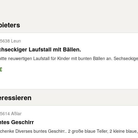
ieters
5638 Leun
hseckiger Laufstall mit Bällen.
bitte neuwertigen Laufstall für Kinder mit bunten Bällen an. Sechseckiger
€
eressieren
5614 Aßlar
tes Geschirr
chenke Diverses buntes Geschirr.. 2 große blaue Teller, 2 kleine blaue,