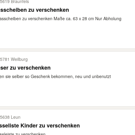
5619 Braunfels
asscheiben zu verschenken
asscheiben zu verschenken Maße ca. 63 x 28 cm Nur Abholung
5781 Weilburg
ser zu verschenken
en sie selber so Geschenk bekommen, neu und unbenutzt
5638 Leun
Messeliste Kinder zu verschenken
eleiste zu verschenken