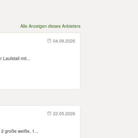
Alle Anzeigen dieses Anbieters
04.08.2026
 Laufstall mit...
22.05.2026
 2 große weiße, 1...