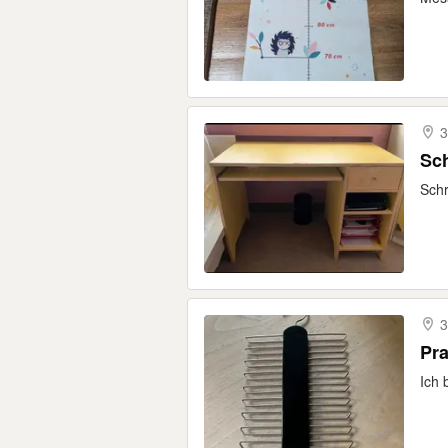
3
Sch
Schr
3
Pra
Ich 