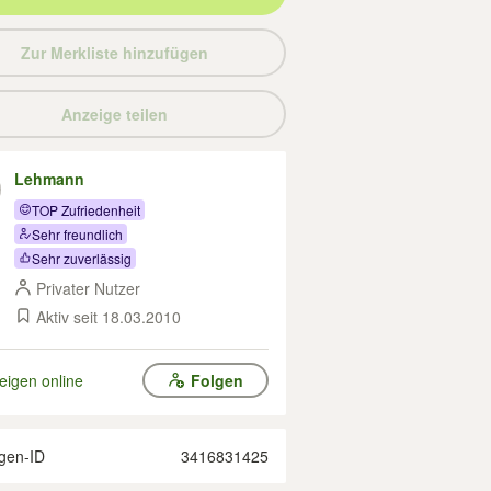
Zur Merkliste hinzufügen
Anzeige teilen
Lehmann
TOP Zufriedenheit
Sehr freundlich
Sehr zuverlässig
Privater Nutzer
Aktiv seit 18.03.2010
eigen online
Folgen
gen-ID
3416831425