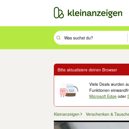
Suchbegriff eingeben. Eingabetaste drüc
Bitte aktualisiere deinen Browser
Viele Deals wurden au
Funktionen einwandfre
Microsoft Edge
oder
Kleinanzeigen
Verschenken & Tausch