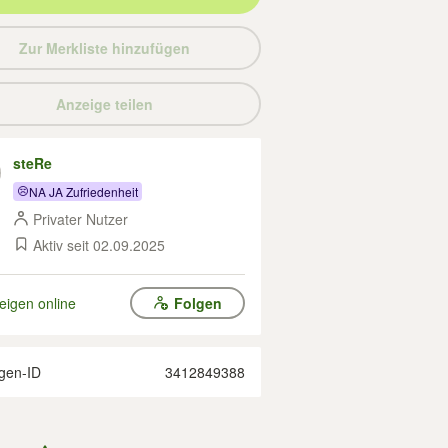
Zur Merkliste hinzufügen
Anzeige teilen
steRe
NA JA Zufriedenheit
Privater Nutzer
Aktiv seit 02.09.2025
eigen online
Folgen
gen-ID
3412849388