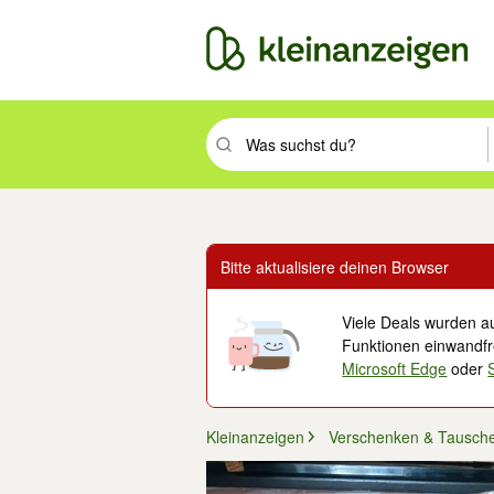
Suchbegriff eingeben. Eingabetaste drüc
Bitte aktualisiere deinen Browser
Viele Deals wurden au
Funktionen einwandfre
Microsoft Edge
oder
Kleinanzeigen
Verschenken & Tausch