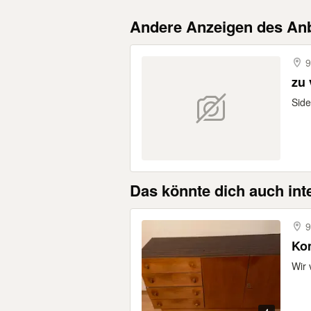
Andere Anzeigen des Anb
9
zu
Side
Das könnte dich auch int
9
Ko
Wir 