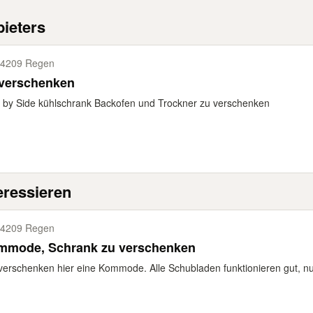
ieters
4209 Regen
 verschenken
 by Side kühlschrank Backofen und Trockner zu verschenken
eressieren
4209 Regen
mmode, Schrank zu verschenken
verschenken hier eine Kommode. Alle Schubladen funktionieren gut, nur 