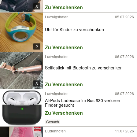
3
Zu Verschenken
Ludwigshafen
05.07.2026
Uhr für Kinder zu verschenken
2
Zu Verschenken
Ludwigshafen
06.07.2026
Selfiestick mit Bluetooth zu verschenken
3
Zu Verschenken
Ludwigshafen
08.07.2026
AirPods Ladecase im Bus 630 verloren -
Finder gesucht
Zu Verschenken
Gesuch
Dudenhofen
11.07.2026