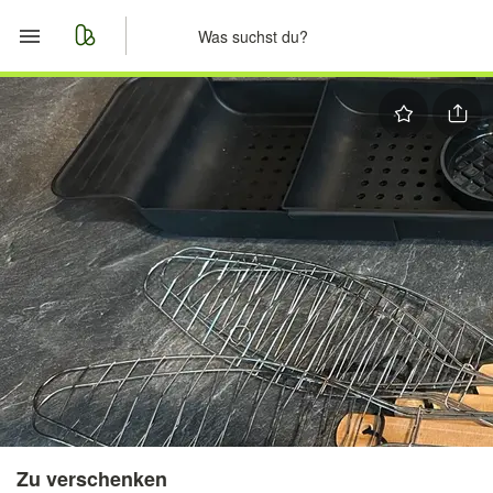
Start
Merkliste
Nachrichten
Anzeige aufgeben
Zu verschenken