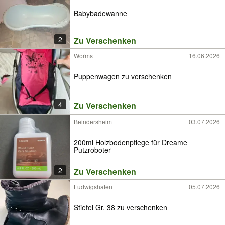
Babybadewanne
2
Zu Verschenken
Worms
16.06.2026
Puppenwagen zu verschenken
4
Zu Verschenken
Beindersheim
03.07.2026
200ml Holzbodenpflege für Dreame
Putzroboter
2
Zu Verschenken
Ludwigshafen
05.07.2026
Stiefel Gr. 38 zu verschenken