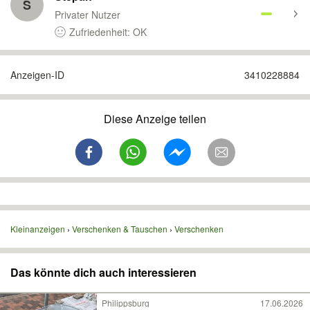
S
Privater Nutzer
Zufriedenheit: OK
Anzeigen-ID
3410228884
Diese Anzeige teilen
Kleinanzeigen
Verschenken & Tauschen
Verschenken
Das könnte dich auch interessieren
Philippsburg
17.06.2026