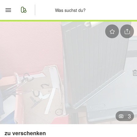
Start
Merkliste
Nachrichten
Anzeige aufgeben
3
zu verschenken