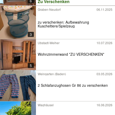
6
Zu Verschenken
Graben-Neudorf
06.11.2025
zu verschenken: Aufbewahrung
Kuscheltiere/Spielzeug
3
Ubstadt-Weiher
10.07.2026
Wohnzimmerwand *ZU VERSCHENKEN*
5
Weingarten (Baden)
03.05.2026
2 Schlafanzughosen Gr 86 zu verschenken
Waghäusel
16.06.2026