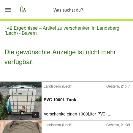
Start
142 Ergebnisse –
Artikel zu verschenken in Landsberg
(Lech) - Bayern
Merkliste
Die gewünschte Anzeige ist nicht mehr
Nachrichten
verfügbar.
Anzeige aufgeben
Landsberg (Lech)
Gestern, 21:47
PVC 1000L Tank
Verschenke einen 1000Liter PVC
...
4
Landsberg (Lech)
Gestern, 21:39