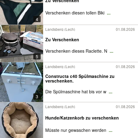
Zu Verschenken
Verschenken diesen tollen Biki
...
4
Landsberg (Lech)
01.08.2026
Zu Verschenken
Verschenken dieses Raclette. N
...
5
Landsberg (Lech)
01.08.2026
Constructa c40 Spülmaschine zu
verschenken.
Die Spülmaschine hat bis vor w
...
3
Landsberg (Lech)
01.08.2026
Hunde/Katzenkorb zu verschenken
Müsste nur gewaschen werden
...