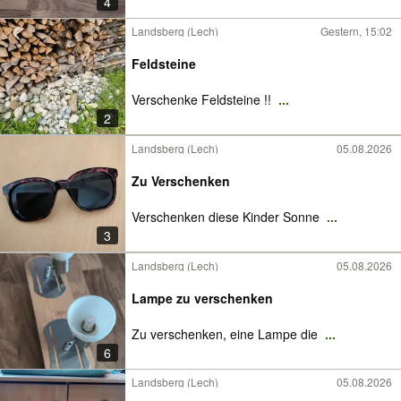
4
Landsberg (Lech)
Gestern, 15:02
Feldsteine
Verschenke Feldsteine !!
...
2
Landsberg (Lech)
05.08.2026
Zu Verschenken
Verschenken diese Kinder Sonne
...
3
Landsberg (Lech)
05.08.2026
Lampe zu verschenken
Zu verschenken, eine Lampe die
...
6
Landsberg (Lech)
05.08.2026