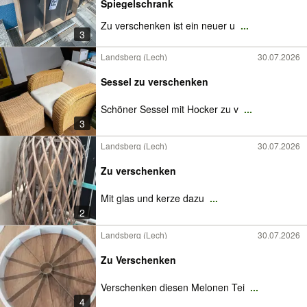
Spiegelschrank
Zu verschenken ist ein neuer u
...
3
Landsberg (Lech)
30.07.2026
Sessel zu verschenken
Schöner Sessel mit Hocker zu v
...
3
Landsberg (Lech)
30.07.2026
Zu verschenken
Mit glas und kerze dazu
...
2
Landsberg (Lech)
30.07.2026
Zu Verschenken
Verschenken diesen Melonen Tei
...
4