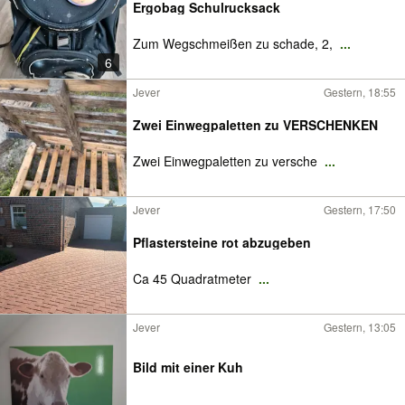
Ergobag Schulrucksack
Zum Wegschmeißen zu schade, 2,
...
6
Jever
Gestern, 18:55
Zwei Einwegpaletten zu VERSCHENKEN
Zwei Einwegpaletten zu versche
...
Jever
Gestern, 17:50
Pflastersteine rot abzugeben
Ca 45 Quadratmeter
...
Jever
Gestern, 13:05
Bild mit einer Kuh