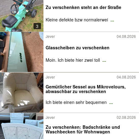
Zu verschenken steht an der Straße
Kleine defekte bzw normalerwei
...
3
Jever
04.08.2026
Glasscheiben zu verschenken
Moin. Ich biete hier zwei toll
...
Jever
04.08.2026
Gemütlicher Sessel aus Mikrovelours,
abwaschbar zu verschenken
Ich biete einen sehr bequemen
...
Jever
02.08.2026
Zu verschenken: Badschränke und
Waschbecken für Wohnwagen