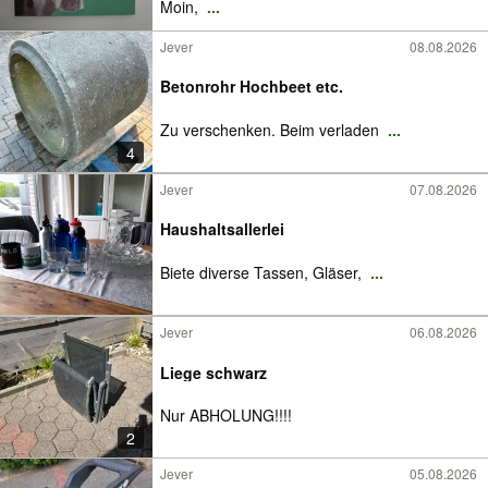
Moin,
...
Jever
08.08.2026
Betonrohr Hochbeet etc.
Zu verschenken. Beim verladen
...
4
Jever
07.08.2026
Haushaltsallerlei
Biete diverse Tassen, Gläser,
...
Jever
06.08.2026
Liege schwarz
Nur ABHOLUNG!!!!
2
Jever
05.08.2026