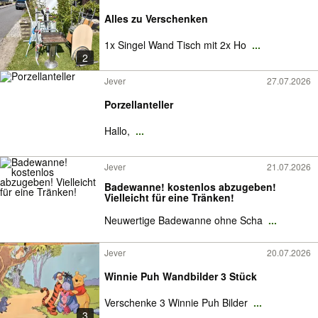
Alles zu Verschenken
1x Singel Wand Tisch mit 2x Ho
...
2
Jever
27.07.2026
Porzellanteller
Hallo,
...
Jever
21.07.2026
Badewanne! kostenlos abzugeben!
Vielleicht für eine Tränken!
Neuwertige Badewanne ohne Scha
...
Jever
20.07.2026
Winnie Puh Wandbilder 3 Stück
Verschenke 3 Winnie Puh Bilder
...
3