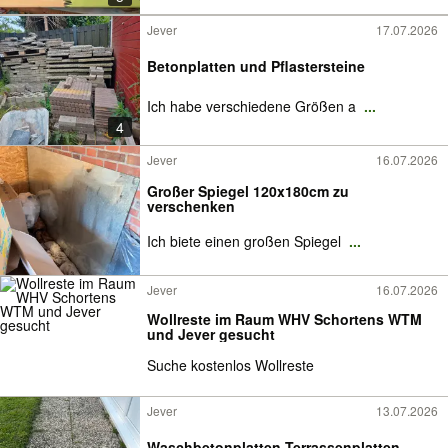
Jever
17.07.2026
Betonplatten und Pflastersteine
Ich habe verschiedene Größen a
...
4
Jever
16.07.2026
Großer Spiegel 120x180cm zu
verschenken
Ich biete einen großen Spiegel
...
Jever
16.07.2026
Wollreste im Raum WHV Schortens WTM
und Jever gesucht
Suche kostenlos Wollreste
Jever
13.07.2026
Waschbetonplatten Terrassenplatten