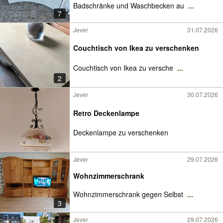
Badschränke und Waschbecken au
...
7
Jever
31.07.2026
Couchtisch von Ikea zu verschenken
Couchtisch von Ikea zu versche
...
2
Jever
30.07.2026
Retro Deckenlampe
Deckenlampe zu verschenken
Jever
29.07.2026
Wohnzimmerschrank
Wohnzimmerschrank gegen Selbst
...
3
Jever
29.07.2026