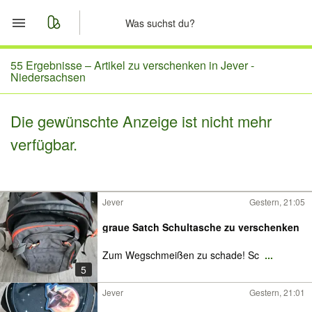
Start
55 Ergebnisse –
Artikel zu verschenken in Jever -
Niedersachsen
Merkliste
Die gewünschte Anzeige ist nicht mehr
Nachrichten
verfügbar.
Anzeige aufgeben
Jever
Gestern, 21:05
graue Satch Schultasche zu verschenken
Zum Wegschmeißen zu schade! Sc
...
5
Jever
Gestern, 21:01