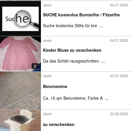
Jever
04.07.2026
SUCHE kostenlos Buntstifte / Filzstifte
Suche kostenlos Stifte für kre
...
Jever
04.07.2026
Kinder Bluse zu verschenken
Da das Schild rausgeschnitten
...
2
Jever
02.07.2026
Betonsteine
Ca. 15 qm Betonsteine, Farbe A
...
Jever
23.06.2026
zu verschenken