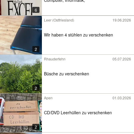
6
Leer (Ostfriesland)
19.06.2026
Wir haben 4 stühlen zu verschenken
2
Rhauderfehn
05.07.2026
Büsche zu verschenken
2
Apen
01.03.2026
CD/DVD Leerhüllen zu verschenken
2