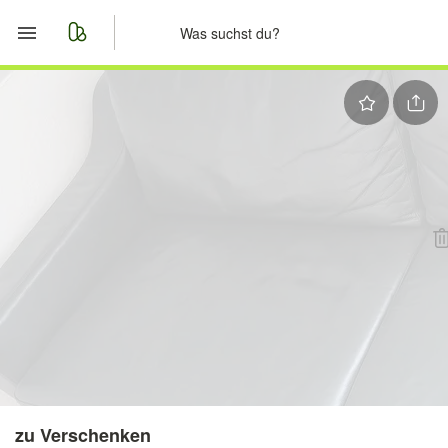
Start
Merkliste
Nachrichten
Anzeige aufgeben
zu Verschenken