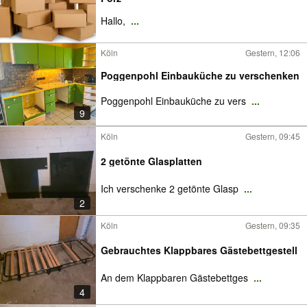
Hallo,
...
Köln
Gestern, 12:06
Poggenpohl Einbauküche zu verschenken
Poggenpohl Einbauküche zu vers
...
9
Köln
Gestern, 09:45
2 getönte Glasplatten
Ich verschenke 2 getönte Glasp
...
2
Köln
Gestern, 09:35
Gebrauchtes Klappbares Gästebettgestell
An dem Klappbaren Gästebettges
...
4