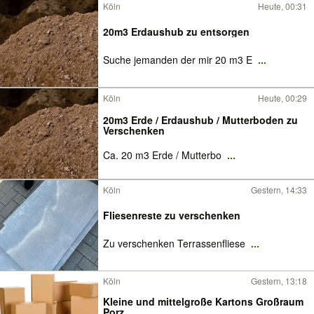
Köln
Heute, 00:31
20m3 Erdaushub zu entsorgen
Suche jemanden der mir 20 m3 E
...
Köln
Heute, 00:29
20m3 Erde / Erdaushub / Mutterboden zu
Verschenken
Ca. 20 m3 Erde / Mutterbo
...
Köln
Gestern, 14:33
Fliesenreste zu verschenken
Zu verschenken Terrassenfliese
...
Köln
Gestern, 13:18
Kleine und mittelgroße Kartons Großraum
Porz