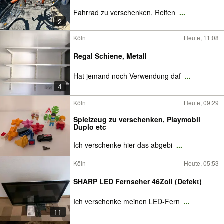
Fahrrad zu verschenken, Reifen
...
2
Köln
Heute, 11:08
Regal Schiene, Metall
Hat jemand noch Verwendung daf
...
4
Köln
Heute, 09:29
Spielzeug zu verschenken, Playmobil
Duplo etc
Ich verschenke hier das abgebi
...
Köln
Heute, 05:53
SHARP LED Fernseher 46Zoll (Defekt)
Ich verschenke meinen LED-Fern
...
11