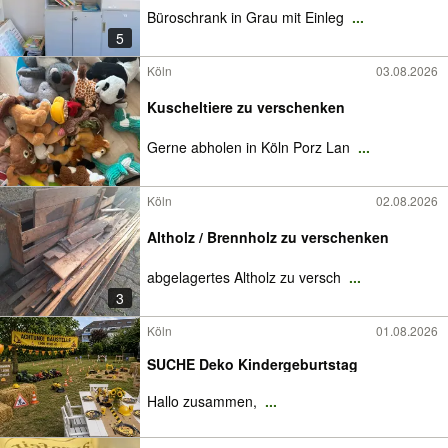
Büroschrank in Grau mit Einleg
...
5
Köln
03.08.2026
Kuscheltiere zu verschenken
Gerne abholen in Köln Porz Lan
...
Köln
02.08.2026
Altholz / Brennholz zu verschenken
abgelagertes Altholz zu versch
...
3
Köln
01.08.2026
SUCHE Deko Kindergeburtstag
Hallo zusammen,
...