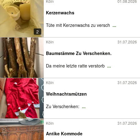
Köln
01.08.2026
Kerzenwachs
Tüte mit Kerzenwachs zu versch
...
2
Köln
31.07.2026
Baumstämme Zu Verschenken.
Da meine letzte ratte verstorb
...
Köln
31.07.2026
Weihnachtsmützen
Zu Verschenken:
...
Köln
31.07.2026
Antike Kommode