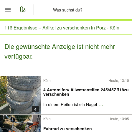
Start
116 Ergebnisse –
Artikel zu verschenken in Porz - Köln
Merkliste
Die gewünschte Anzeige ist nicht mehr
verfügbar.
Nachrichten
Anzeige aufgeben
Köln
Heute, 13:10
4 Autoreifen/ Allwetterreifen 245/45ZR18zu
verschenken
In einem Reifen ist ein Nagel
...
4
Köln
Heute, 13:05
Fahrrad zu verschenken