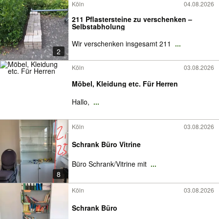
Köln
04.08.2026
211 Pflastersteine zu verschenken –
Selbstabholung
Wir verschenken insgesamt 211
...
2
Köln
03.08.2026
Möbel, Kleidung etc. Für Herren
Hallo,
...
Köln
03.08.2026
Schrank Büro Vitrine
Büro Schrank/Vitrine mit
...
8
Köln
03.08.2026
Schrank Büro