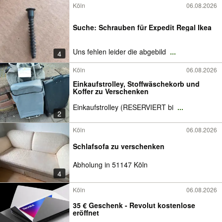
Köln
06.08.2026
Suche: Schrauben für Expedit Regal Ikea
Uns fehlen leider die abgebild
...
4
Köln
06.08.2026
Einkaufstrolley, Stoffwäschekorb und
Koffer zu Verschenken
Einkaufstrolley (RESERVIERT bi
...
2
Köln
06.08.2026
Schlafsofa zu verschenken
Abholung in 51147 Köln
4
Köln
06.08.2026
35 € Geschenk - Revolut kostenlose
eröffnet