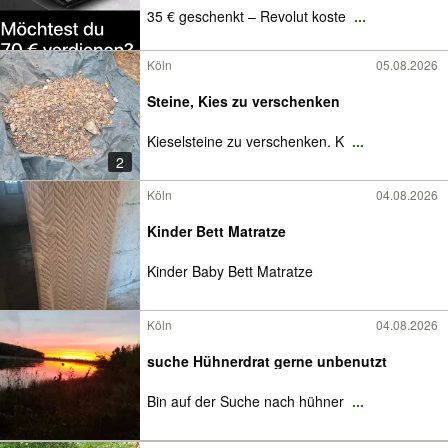
35 € geschenkt – Revolut koste
...
Köln
05.08.2026
Steine, Kies zu verschenken
Kieselsteine zu verschenken. K
...
2
Köln
04.08.2026
Kinder Bett Matratze
Kinder Baby Bett Matratze
Köln
04.08.2026
suche Hühnerdrat gerne unbenutzt
Bin auf der Suche nach hühner
...