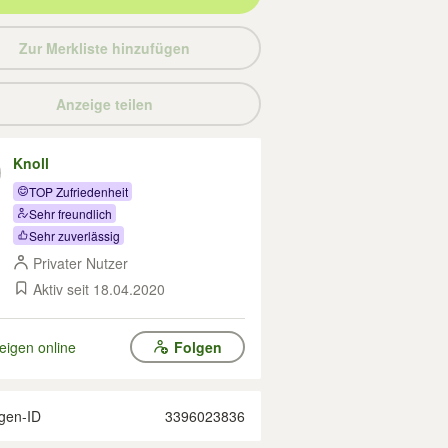
Zur Merkliste hinzufügen
Anzeige teilen
Knoll
TOP Zufriedenheit
Sehr freundlich
Sehr zuverlässig
Privater Nutzer
Aktiv seit 18.04.2020
eigen online
Folgen
gen-ID
3396023836