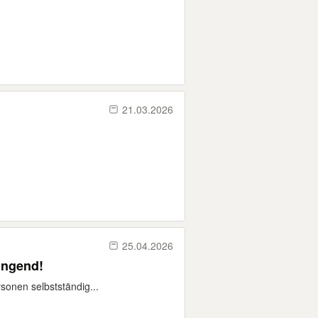
21.03.2026
25.04.2026
ingend!
onen selbstständig...