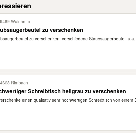
eressieren
9469 Weinheim
aubsaugerbeutel zu verschenken
bsaugerbeutel zu verschenken. verschiedene Staubsaugerbeutel, u.a. Pr
4668 Rimbach
hwertiger Schreibtisch hellgrau zu verschenken
verschenke einen qualitativ sehr hochwertigen Schreibtisch von einem B