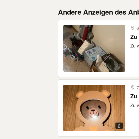
Andere Anzeigen des Anb
6
Zu
Zu 
7
Zu
Zu 
2