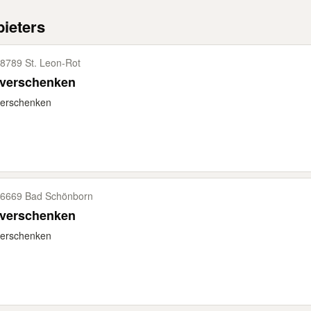
ieters
8789 St. Leon-​Rot
 verschenken
verschenken
6669 Bad Schönborn
 verschenken
verschenken