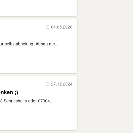
04.05.2026
r selbstabholung, Abbau nur...
27.12.2024
nken ;)
98 Schriesheim oder 67304...