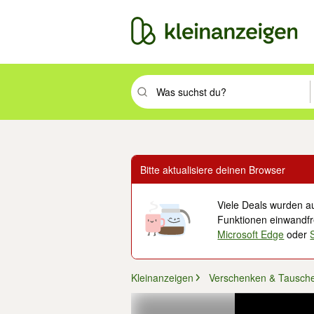
Suchbegriff eingeben. Eingabetaste drüc
Bitte aktualisiere deinen Browser
Viele Deals wurden au
Funktionen einwandfre
Microsoft Edge
oder
Kleinanzeigen
Verschenken & Tausch