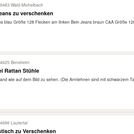
9483 Wald-​Michelbach
Jeans zu verschenken
s blau Größe 128 Flecken am linken Bein Jeans braun C&A Größe 12
4625 Bensheim
i Rattan Stühle
and wie auf dem Bild zu sehen. (Die Armlehnen sind mit schwarzem Tap
4686 Lautertal
stisch zu Verschenken