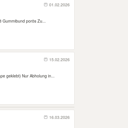
01.02.2026
8 Gummibund porös Zu...
15.02.2026
e geklebt) Nur Abholung in...
16.03.2026