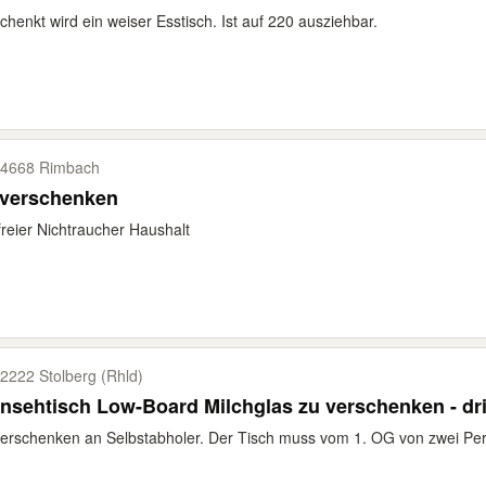
chenkt wird ein weiser Esstisch. Ist auf 220 ausziehbar.
4668 Rimbach
 verschenken
freier Nichtraucher Haushalt
2222 Stolberg (Rhld)
nsehtisch Low-Board Milchglas zu verschenken - dr
erschenken an Selbstabholer. Der Tisch muss vom 1. OG von zwei Pers