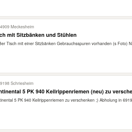
4909 Meckesheim
ch mit Sitzbänken und Stühlen
er Tisch mit einer Sitzbänken Gebrauchsspuren vorhanden (s Foto) Nu
9198 Schriesheim
tinental 5 PK 940 Keilrippenriemen (neu) zu versche
inental 5 PK 940 Keilrippenriemen zu verschenken ;) Abholung in 691