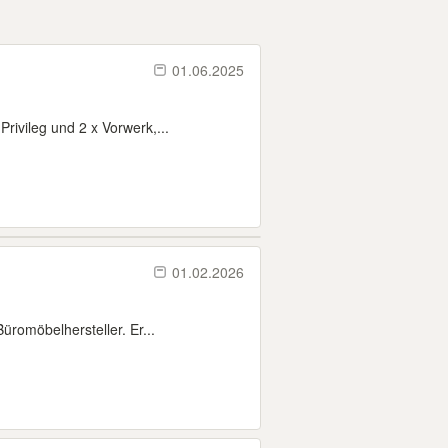
01.06.2025
ivileg und 2 x Vorwerk,...
01.02.2026
üromöbelhersteller. Er...