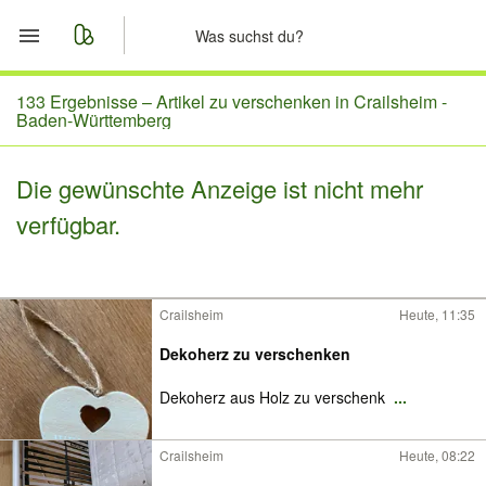
Start
133 Ergebnisse –
Artikel zu verschenken in Crailsheim -
Baden-Württemberg
Merkliste
Die gewünschte Anzeige ist nicht mehr
Nachrichten
verfügbar.
Anzeige aufgeben
Crailsheim
Heute, 11:35
Dekoherz zu verschenken
Dekoherz aus Holz zu verschenk
...
Crailsheim
Heute, 08:22