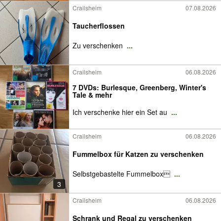
Crailsheim
07.08.2026
Taucherflossen
Zu verschenken
...
Crailsheim
06.08.2026
7 DVDs: Burlesque, Greenberg, Winter's
Tale & mehr
Ich verschenke hier ein Set au
...
Crailsheim
06.08.2026
Fummelbox für Katzen zu verschenken
Selbstgebastelte Fummelbox
...
3
Crailsheim
06.08.2026
Schrank und Regal zu verschenken