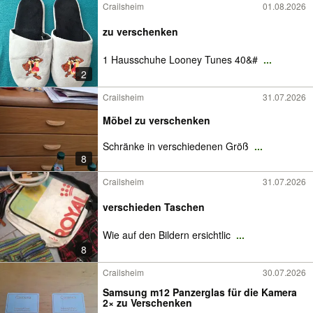
Crailsheim
01.08.2026
zu verschenken
1 Hausschuhe Looney Tunes 40&#
...
2
Crailsheim
31.07.2026
Möbel zu verschenken
Schränke in verschiedenen Größ
...
8
Crailsheim
31.07.2026
verschieden Taschen
Wie auf den Bildern ersichtlic
...
8
Crailsheim
30.07.2026
Samsung m12 Panzerglas für die Kamera
2× zu Verschenken