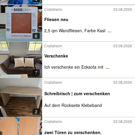
Crailsheim
03.08.2026
Fliesen neu
2,5 qm Wandfliesen, Farbe Kast
...
6
Crailsheim
03.08.2026
Verschenke
Ich verschenke ein Ecksofa mit
...
7
Crailsheim
02.08.2026
Schreibtisch | zum verschenken
Auf dem Rückseite Klebeband
2
Crailsheim
02.08.2026
zwei Türen zu verschenken.