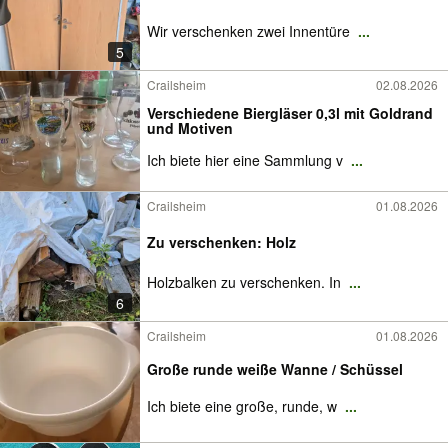
Wir verschenken zwei Innentüre
...
5
Crailsheim
02.08.2026
Verschiedene Biergläser 0,3l mit Goldrand
und Motiven
Ich biete hier eine Sammlung v
...
Crailsheim
01.08.2026
Zu verschenken: Holz
Holzbalken zu verschenken. In
...
6
Crailsheim
01.08.2026
Große runde weiße Wanne / Schüssel
Ich biete eine große, runde, w
...