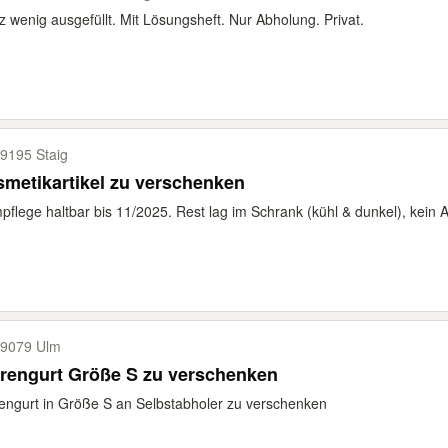
 wenig ausgefüllt. Mit Lösungsheft. Nur Abholung. Privat.
9195 Staig
metikartikel zu verschenken
mpflege haltbar bis 11/2025. Rest lag im Schrank (kühl & dunkel), kein 
9079 Ulm
rengurt Größe S zu verschenken
engurt in Größe S an Selbstabholer zu verschenken