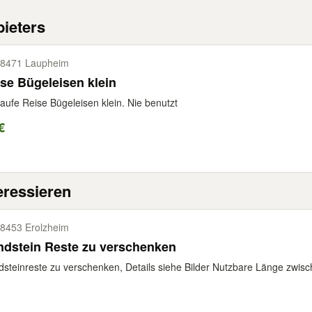
ieters
8471 Laupheim
se Bügeleisen klein
aufe Reise Bügeleisen klein. Nie benutzt
€
eressieren
8453 Erolzheim
ndstein Reste zu verschenken
steinreste zu verschenken, Details siehe Bilder Nutzbare Länge zwis