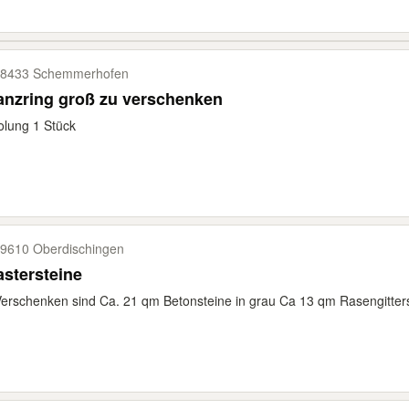
8433 Schemmerhofen
anzring groß zu verschenken
lung 1 Stück
9610 Oberdischingen
astersteine
erschenken sind Ca. 21 qm Betonsteine in grau Ca 13 qm Rasengitters