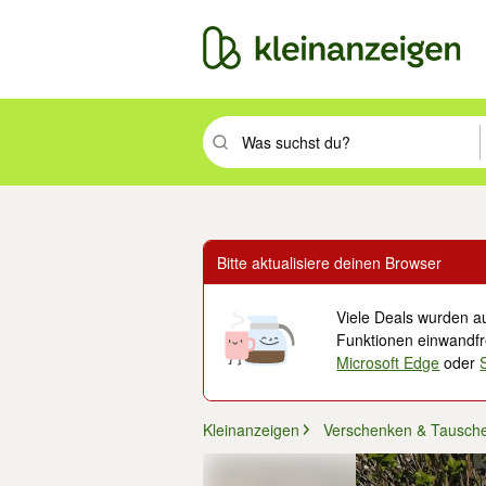
Suchbegriff eingeben. Eingabetaste drüc
Bitte aktualisiere deinen Browser
Viele Deals wurden au
Funktionen einwandfre
Microsoft Edge
oder
Kleinanzeigen
Verschenken & Tausch