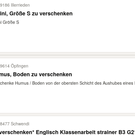
9186 Illerrieden
ini, Größe S zu verschenken
ni Größe S
9614 Öpfingen
mus, Boden zu verschenken
chenke Humus / Boden von der obersten Schicht des Aushubes eines E
8477 Schwendi
verschenken* Englisch Klassenarbeit strainer B3 G