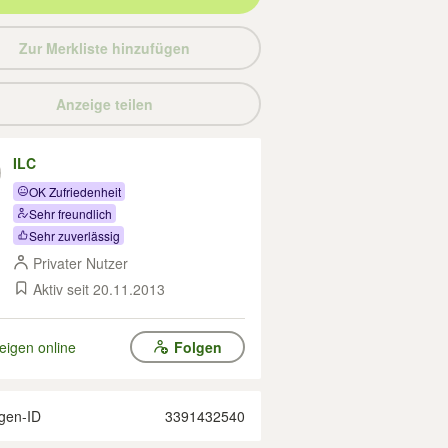
Zur Merkliste hinzufügen
Anzeige teilen
ILC
OK Zufriedenheit
Sehr freundlich
Sehr zuverlässig
Privater Nutzer
Aktiv seit 20.11.2013
eigen online
Folgen
gen-ID
3391432540