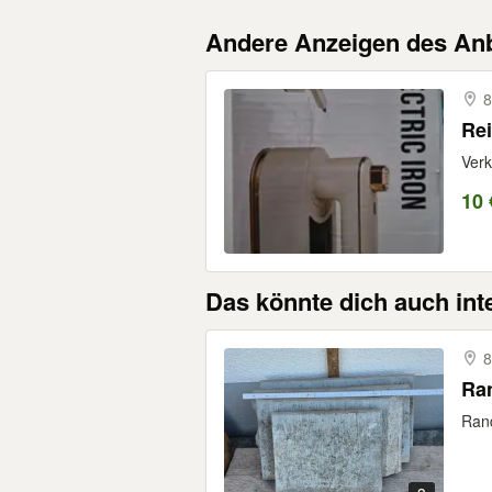
Andere Anzeigen des Anb
8
Rei
Verk
10 
Das könnte dich auch int
8
Ra
Rand