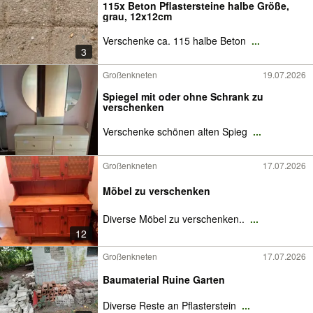
115x Beton Pflastersteine halbe Größe,
grau, 12x12cm
Verschenke ca. 115 halbe Beton
...
3
Großenkneten
19.07.2026
Spiegel mit oder ohne Schrank zu
verschenken
Verschenke schönen alten Spieg
...
Großenkneten
17.07.2026
Möbel zu verschenken
Diverse Möbel zu verschenken..
...
12
Großenkneten
17.07.2026
Baumaterial Ruine Garten
Diverse Reste an Pflasterstein
...