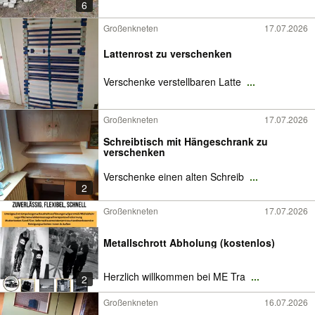
6
Großenkneten
17.07.2026
Lattenrost zu verschenken
Verschenke verstellbaren Latte
...
Großenkneten
17.07.2026
Schreibtisch mit Hängeschrank zu
verschenken
Verschenke einen alten Schreib
...
2
Großenkneten
17.07.2026
Metallschrott Abholung (kostenlos)
Herzlich willkommen bei ME Tra
...
2
Großenkneten
16.07.2026