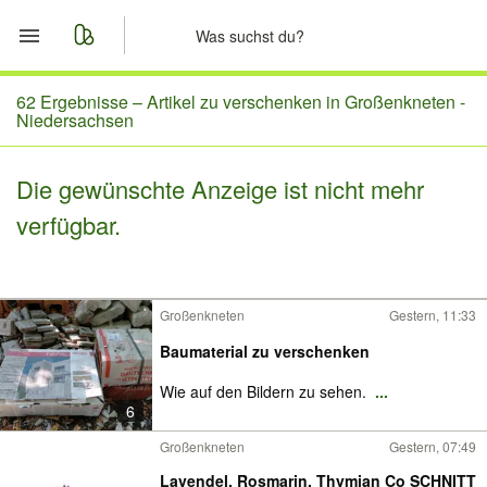
Start
62 Ergebnisse –
Artikel zu verschenken in Großenkneten -
Niedersachsen
Merkliste
Die gewünschte Anzeige ist nicht mehr
Nachrichten
verfügbar.
Anzeige aufgeben
Großenkneten
Gestern, 11:33
Baumaterial zu verschenken
Wie auf den Bildern zu sehen.
...
6
Großenkneten
Gestern, 07:49
Lavendel, Rosmarin, Thymian Co SCHNITT