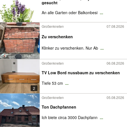
gesucht
An alle Garten oder Balkonbesi
...
Großenkneten
07.08.2026
Zu verschenken
Klinker zu verschenken. Nur Ab
...
Großenkneten
06.08.2026
TV Low Bord nussbaum zu verschenken
Tiefe 53 cm
...
2
Großenkneten
05.08.2026
Ton Dachpfannen
Ich biete circa 3000 Dachpfann
...