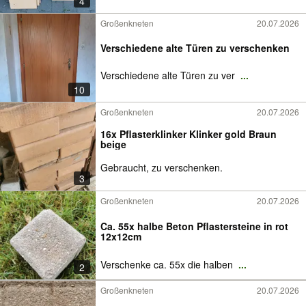
4
Großenkneten
20.07.2026
Verschiedene alte Türen zu verschenken
Verschiedene alte Türen zu ver
...
10
Großenkneten
20.07.2026
16x Pflasterklinker Klinker gold Braun
beige
Gebraucht, zu verschenken.
3
Großenkneten
20.07.2026
Ca. 55x halbe Beton Pflastersteine in rot
12x12cm
Verschenke ca. 55x die halben
...
2
Großenkneten
20.07.2026