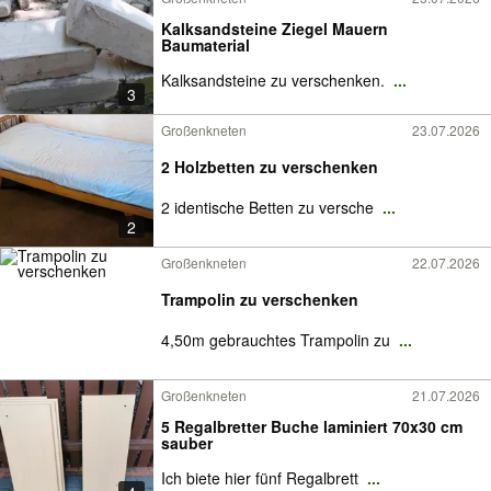
Kalksandsteine Ziegel Mauern
Baumaterial
Kalksandsteine zu verschenken.
...
3
Großenkneten
23.07.2026
2 Holzbetten zu verschenken
2 identische Betten zu versche
...
2
Großenkneten
22.07.2026
Trampolin zu verschenken
4,50m gebrauchtes Trampolin zu
...
Großenkneten
21.07.2026
5 Regalbretter Buche laminiert 70x30 cm
sauber
Ich biete hier fünf Regalbrett
...